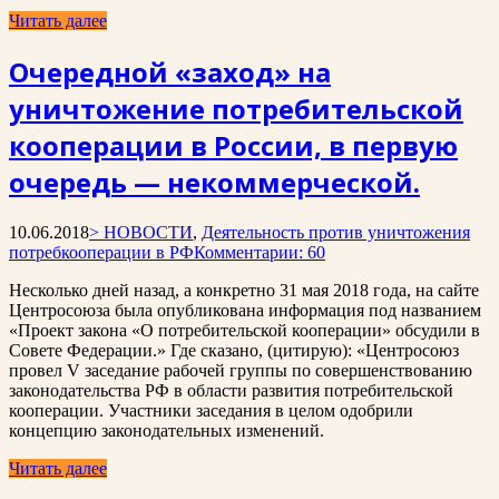
Читать далее
Очередной «заход» на
уничтожение потребительской
кооперации в России, в первую
очередь — некоммерческой.
10.06.2018
> НОВОСТИ
,
Деятельность против уничтожения
потребкооперации в РФ
Комментарии: 60
Несколько дней назад, а конкретно 31 мая 2018 года, на сайте
Центросоюза была опубликована информация под названием
«Проект закона «О потребительской кооперации» обсудили в
Совете Федерации.» Где сказано, (цитирую): «Центросоюз
провел V заседание рабочей группы по совершенствованию
законодательства РФ в области развития потребительской
кооперации. Участники заседания в целом одобрили
концепцию законодательных изменений.
Читать далее