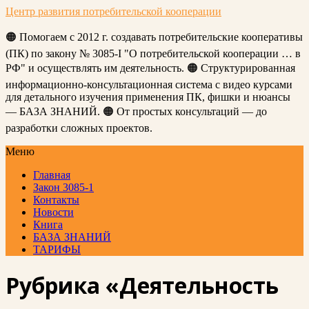
Центр развития потребительской кооперации
🟠 Помогаем с 2012 г. создавать потребительские кооперативы
(ПК) по закону № 3085-I "О потребительской кооперации … в
РФ" и осуществлять им деятельность. 🟠 Структурированная
информационно-консультационная система с видео курсами
для детального изучения применения ПК, фишки и нюансы
— БАЗА ЗНАНИЙ. 🟠 От простых консультаций — до
разработки сложных проектов.
Меню
Главная
Закон 3085-1
Контакты
Новости
Книга
БАЗА ЗНАНИЙ
ТАРИФЫ
Рубрика «Деятельность