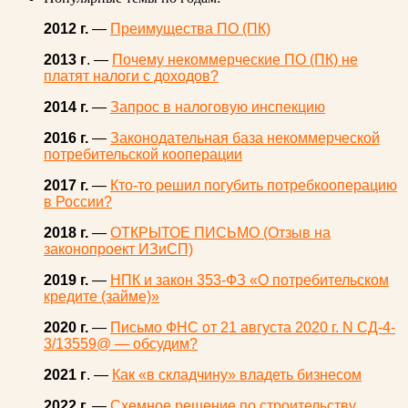
2012 г.
—
Преимущества ПО (ПК)
2013 г
. —
Почему некоммерческие ПО (ПК) не
платят налоги с доходов?
2014 г.
—
Запрос в налоговую инспекцию
2016 г.
—
Законодательная база некоммерческой
потребительской кооперации
2017 г.
—
Кто-то решил погубить потребкооперацию
в России?
2018 г.
—
ОТКРЫТОЕ ПИСЬМО (Отзыв на
законопроект ИЗиСП)
2019 г.
—
НПК и закон 353-ФЗ «О потребительском
кредите (займе)»
2020 г.
—
Письмо ФНС от 21 августа 2020 г. N СД-4-
3/13559@ — обсудим?
2021 г
. —
Как «в складчину» владеть бизнесом
2022 г.
—
Схемное решение по строительству