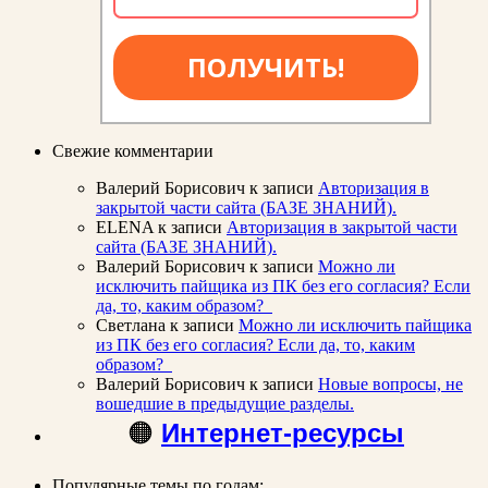
ПОЛУЧИТЬ!
Свежие комментарии
Валерий Борисович
к записи
Авторизация в
закрытой части сайта (БАЗЕ ЗНАНИЙ).
ELENA
к записи
Авторизация в закрытой части
сайта (БАЗЕ ЗНАНИЙ).
Валерий Борисович
к записи
Можно ли
исключить пайщика из ПК без его согласия? Если
да, то, каким образом?
Светлана
к записи
Можно ли исключить пайщика
из ПК без его согласия? Если да, то, каким
образом?
Валерий Борисович
к записи
Новые вопросы, не
вошедшие в предыдущие разделы.
🟠
Интернет-ресурсы
Популярные темы по годам: