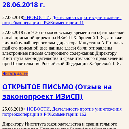
28.06.2018 г.
27.06.2018
> НОВОСТИ
,
Деятельность против уничтожения
потребкооперации в РФ
Комментарии: 11
27.06.2018 г. в 9-36 по московскому времени на официальный
e-mail приемной директора ИЗиСП Хабриевой Т. Я., а также
личный e-mail первого зам. директора Капустина А.Я и на e-
mail его приемной (все данные здесь) были отправлены
электронные письма следующего содержания: Директору
Института законодательства и сравнительного правоведения
при Правительстве Российской Федерации Хабриевой Т. Я.
Читать далее
ОТКРЫТОЕ ПИСЬМО (Отзыв на
законопроект ИЗиСП)
25.06.2018
> НОВОСТИ
,
Деятельность против уничтожения
потребкооперации в РФ
Комментарии: 162
Директору Института законодательства и сравнительного