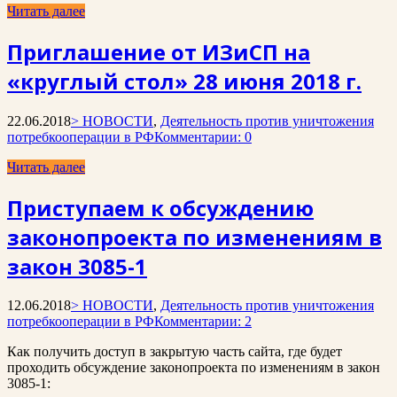
Читать далее
Приглашение от ИЗиСП на
«круглый стол» 28 июня 2018 г.
22.06.2018
> НОВОСТИ
,
Деятельность против уничтожения
потребкооперации в РФ
Комментарии: 0
Читать далее
Приступаем к обсуждению
законопроекта по изменениям в
закон 3085-1
12.06.2018
> НОВОСТИ
,
Деятельность против уничтожения
потребкооперации в РФ
Комментарии: 2
Как получить доступ в закрытую часть сайта, где будет
проходить обсуждение законопроекта по изменениям в закон
3085-1: