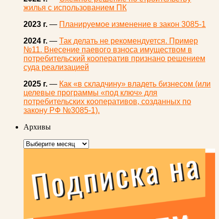
жилья с использованием ПК
2023 г.
—
Планируемое изменение в закон 3085-1
2024 г.
—
Так делать не рекомендуется. Пример
№11. Внесение паевого взноса имуществом в
потребительский кооператив признано решением
суда реализацией
2025 г.
—
Как «в складчину» владеть бизнесом (или
целевые программы «под ключ» для
потребительских кооперативов, созданных по
закону РФ №3085-1).
Архивы
Архивы