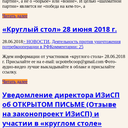
партии», а не о «борьбе» или «войне». И целью «шахматной
партии» является не «победа на кем-то», а
Читать далее
«Круглый стол» 28 июня 2018 г.
28.06.2018
> НОВОСТИ
,
Деятельность против уничтожения
потребкооперации в РФ
Комментарии: 25
Ждем информации от участников «круглого стола» 28.06.2018
г. Присылайте ее на e-mail: ucpotrebcoop@gmail.com Фото-
аудио-видео лучше выкладывайте в облаке и присылайте
ссылку.
Читать далее
Уведомление директора ИЗиСП
об ОТКРЫТОМ ПИСЬМЕ (Отзыве
на законопроект ИЗиСП) и
участии в «круглом столе»