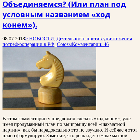
Объединяемся? (Или план под
условным названием «ход
конем»).
08.07.2018
> НОВОСТИ
,
Деятельность против уничтожения
потребкооперации в РФ
,
Союзы
Комментарии: 46
В этом комментарии я предложил сделать «ход конем», уже
имея продуманный план по выигрышу всей «шахматной
партии», как бы парадоксально это не звучало. И сейчас я этот
план сформулирую. Заметьте, что речь идет о «шахматной