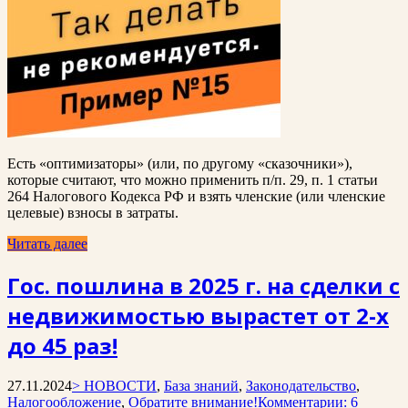
Есть «оптимизаторы» (или, по другому «сказочники»),
которые считают, что можно применить п/п. 29, п. 1 статьи
264 Налогового Кодекса РФ и взять членские (или членские
целевые) взносы в затраты.
Читать далее
Гос. пошлина в 2025 г. на сделки с
недвижимостью вырастет от 2-х
до 45 раз!
27.11.2024
> НОВОСТИ
,
База знаний
,
Законодательство
,
Налогообложение
,
Обратите внимание!
Комментарии: 6