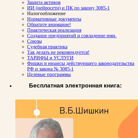
Защита активов
ИИ (нейросети) и ПК по закону 3085-1
Налогообложение
Нормативные документы
Обратите внимание!
Практическая реализация
Создание предприятий и совладение ими.
Союзы
Судебная практика
Так делать не рекомендуется!
ТАРИФЫ и УСЛУГИ
Фишки и нюансы действующего законодательства
РФ и закона № 3085-1
Целевые программы
Бесплатная электронная книга: