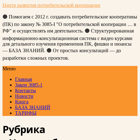
Центр развития потребительской кооперации
🟠 Помогаем с 2012 г. создавать потребительские кооперативы
(ПК) по закону № 3085-I "О потребительской кооперации … в
РФ" и осуществлять им деятельность. 🟠 Структурированная
информационно-консультационная система с видео курсами
для детального изучения применения ПК, фишки и нюансы
— БАЗА ЗНАНИЙ. 🟠 От простых консультаций — до
разработки сложных проектов.
Меню
Главная
Закон 3085-1
Контакты
Новости
Книга
БАЗА ЗНАНИЙ
ТАРИФЫ
Рубрика