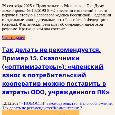
29 сентября 2025 г. Правительство РФ внесло в Гос. Думу
законопроект № 1026190-8 «О внесении изменений в части
первую и вторую Налогового кодекса Российской Федерации
и отдельные законодательные акты Российской Федерации»
(ссылка). Фактически, речь идет об очередной налоговой
реформе. Кратко, в чем она состоит
Читать далее
Так делать не рекомендуется.
Пример 15. Сказочники
(«оптимизаторы»): «членский
взнос в потребительский
кооператив можно поставить в
затраты ООО, учрежденного ПК»
12.12.2024
> НОВОСТИ
,
Законодательство
,
Налогообложение
,
Так делать не рекомендуется!
Комментарии: 7