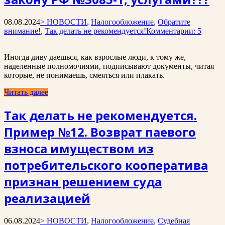
08.08.2024
> НОВОСТИ
,
Налогообложение
,
Обратите
внимание!
,
Так делать не рекомендуется!
Комментарии: 5
Иногда диву даешься, как взрослые люди, к тому же,
наделенные полномочиями, подписывают документы, читая
которые, не понимаешь, смеяться или плакать.
Читать далее
Так делать не рекомендуется.
Пример №12. Возврат паевого
взноса имуществом из
потребительского кооператива
признан решением суда
реализацией
06.08.2024
> НОВОСТИ
,
Налогообложение
,
Судебная