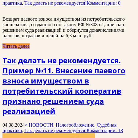
практика
,
Так делать не рекомендуется!
Комментарии: 0
Возврат паевого взноса имуществом из потребительского
кооператива, созданного по закону РФ №3085-1, признан
решением суда реализацией и обернулся доначислениями
налогов, штрафов и пеней на 6,3 млн. руб.
Читать далее
Так делать не рекомендуется.
Пример №11. Внесение паевого
взноса имуществом в
потребительский кооператив
признано решением суда
реализацией
04.08.2024
> НОВОСТИ
,
Налогообложение
,
Судебная
практика
,
Так делать не рекомендуется!
Комментарии: 18