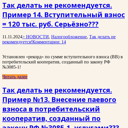
Так делать не рекомендуется.
Пример 14. Вступительный взнос
= 120 тыс. руб. Серьёзно???
11.11.2024
> НОВОСТИ
,
Налогообложение
,
Так делать не
рекомендуется!
Комментарии: 14
Установлен «рекорд» по сумме вступительного взноса (ВВ) в
потребительский кооператив, созданный по закону РФ
№3085-1!
Читать далее
Так делать не рекомендуется.
Пример №13. Внесение паевого
взноса в потребительский
кооператив, созданный по
закону РФ №3085-1, услугами???