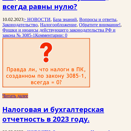
всегда равны нулю?
10.02.2023
> НОВОСТИ
,
База знаний
,
Вопросы и ответы
,
Законодательство
,
Налогообложение
,
Обратите внимание!
,
Фишки и нюансы действующего законодательства РФ и
закона № 3085-1
Комментарии: 0
Читать далее
Налоговая и бухгалтерская
отчетность в 2023 году.