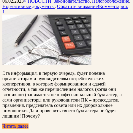
06.02.2023
> НОВОСТИ
,
Законодательство
,
Налогообложение
,
Нормативные документы
,
Обратите внимание!
Комментарии:
1
Эта информация, в первую очередь, будет полезна
организаторам и руководителям потребительских
кооперативов, в которых формированием и сдачей
отчетности, а так же перечислением налогов (когда они
возникают) занимается не профессиональный бухгалтер, а
сами организаторы или руководители ПК – председатель
правления, председатель совета или их добровольные
помощники. Да и проверить своего бухгалтера не будет
лишним! Почему?
Читать далее