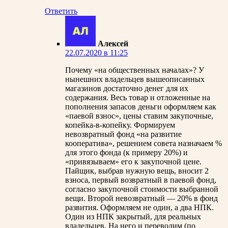
Ответить
Алексей
22.07.2020 в 11:25
Почему «на общественных началах»? У
нынешних владельцев вышеописанных
магазинов достаточно денег для их
содержания. Весь товар и отложенные на
пополнения запасов деньги оформляем как
«паевой взнос», цены ставим закупочные,
копейка-в-копейку. Формируем
невозвратный фонд «на развитие
кооператива», решением совета назначаем %
для этого фонда (к примеру 20%) и
«привязываем» его к закупочной цене.
Пайщик, выбрав нужную вещь, вносит 2
взноса, первый возвратный в паевой фонд,
согласно закупочной стоимости выбранной
вещи. Второй невозвратный — 20% в фонд
развития. Оформляем не один, а два НПК.
Один из НПК закрытый, для реальных
владельцев. На него и переводим (по