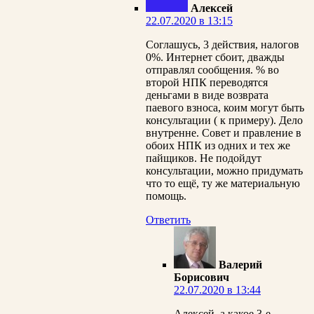
Алексей
22.07.2020 в 13:15
Соглашусь, 3 действия, налогов
0%. Интернет сбоит, дважды
отправлял сообщения. % во
второй НПК переводятся
деньгами в виде возврата
паевого взноса, коим могут быть
консультации ( к примеру). Дело
внутренне. Совет и правление в
обоих НПК из одних и тех же
пайщиков. Не подойдут
консультации, можно придумать
что то ещё, ту же материальную
помощь.
Ответить
Валерий
Борисович
22.07.2020 в 13:44
Алексей, а какое 3-е