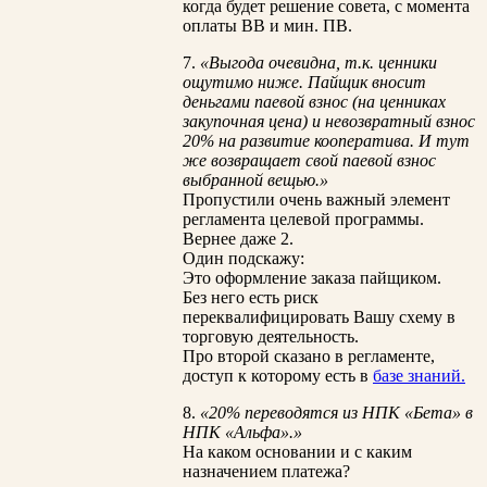
когда будет решение совета, с момента
оплаты ВВ и мин. ПВ.
7.
«Выгода очевидна, т.к. ценники
ощутимо ниже. Пайщик вносит
деньгами паевой взнос (на ценниках
закупочная цена) и невозвратный взнос
20% на развитие кооператива. И тут
же возвращает свой паевой взнос
выбранной вещью.»
Пропустили очень важный элемент
регламента целевой программы.
Вернее даже 2.
Один подскажу:
Это оформление заказа пайщиком.
Без него есть риск
переквалифицировать Вашу схему в
торговую деятельность.
Про второй сказано в регламенте,
доступ к которому есть в
базе знаний.
8.
«20% переводятся из НПК «Бета» в
НПК «Альфа».»
На каком основании и с каким
назначением платежа?