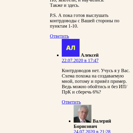
Также и здесь.
P.S. А пока готов выслушать
контрдоводы с Вашей стороны по
пунктам 1-10.
Ответить
Алексей
22.07.2020 в 17:47
Контрдоводов нет. Учусь я у Вас.
Схема похожа на создаваемую
мной, потому и привёл пример.
Ведь можно обойтись и без ИП/
ПрК и сберечь 6%?
Ответить
Валерий
Борисович
24.07.2020 в 21:28