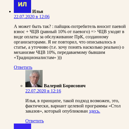
Илья
22.07.2020 в 12:06
А может быть так? : пайщик-потребитель вносит паевой
взнос + ЧЦВ (равный 10% от паевого) => ЧЦВ уходят в
виде оплаты за обслуживание ПрК, созданному
организаторами. Я не повторил, что описывалось в
статье, а уточняю (т.е. хочу понять насколько реально) о
механизме ЧЦВ 10%, передаваемому бывшим
«Традиционалистам» )))
Ответить
Валерий Борисович
22.07.2020 в 12:16
Илья, в принципе, такой подход возможен, это,
фактически, вариант целевой программы «Стол
заказов», который опубликован
здесь.
Ответить