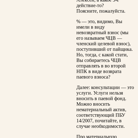
действие-то?
Поясните, пожалуйста.
% — это, видимо, Вы
имели в виду
невозвратный взнос (мы
его называем ЧЦВ —
членский целевой взнос),
поступивший от пайщика.
Но, тогда, с какой стати,
Вы собираетесь ЧЦВ
отправлять в во второй
НПК в виде возврата
паевого взноса?
Далее: консультации — это
услуги. Услуги нельзя
вносить в паевой фонд.
Можно вносить
нематериальный актив,
соответствующий ПБУ
14/2007, почитайте, в
случае необходимости.
Про материальную