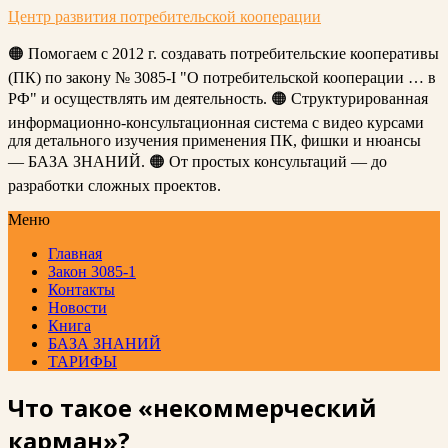
Центр развития потребительской кооперации
🟠 Помогаем с 2012 г. создавать потребительские кооперативы
(ПК) по закону № 3085-I "О потребительской кооперации … в
РФ" и осуществлять им деятельность. 🟠 Структурированная
информационно-консультационная система с видео курсами
для детального изучения применения ПК, фишки и нюансы
— БАЗА ЗНАНИЙ. 🟠 От простых консультаций — до
разработки сложных проектов.
Меню
Главная
Закон 3085-1
Контакты
Новости
Книга
БАЗА ЗНАНИЙ
ТАРИФЫ
Что такое «некоммерческий
карман»?