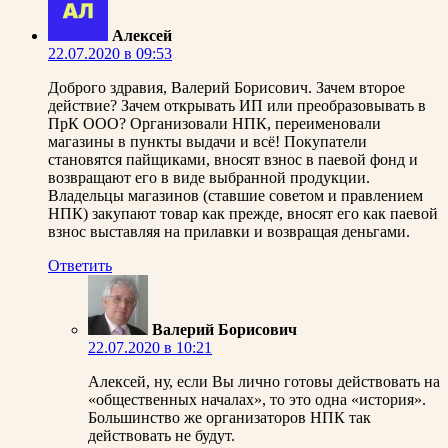
Алексей
22.07.2020 в 09:53
Доброго здравия, Валерий Борисович. Зачем второе
действие? Зачем открывать ИП или преобразовывать в
ПрК ООО? Организовали НПК, переименовали
магазины в пункты выдачи и всё! Покупатели
становятся пайщиками, вносят взнос в паевой фонд и
возвращают его в виде выбранной продукции.
Владельцы магазинов (ставшие советом и правлением
НПК) закупают товар как прежде, вносят его как паевой
взнос выставляя на прилавки и возвращая деньгами.
Ответить
Валерий Борисович
22.07.2020 в 10:21
Алексей, ну, если Вы лично готовы действовать на
«общественных началах», то это одна «история».
Большинство же организаторов НПК так
действовать не будут.