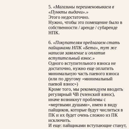
5.
«Магазины переименовываем в
«Пункты выдачи».»
Этого недостаточно.
Нужно, чтобы это помещение было в
собственности / аренде / субаренде
НПК.
6.
«Покупателям предлагаем стать
пайщиками НПК «Бета», тут же
написав заявление и оплатив
вступительный взнос.»
Одного вступительного взноса не
достаточно, нужно еще оплатить
минимальную часть паевого взноса
(или по другому «минимальный
паевой взнос»)
Кроме того, мы рекомендуем вводить
регулярный ЧВ (членский взнос),
иначе возникнут проблемы с
«мертвыми душами», имею в виду
пайщиков, которые будут числиться в
ПК и их будет очень сложно из ПК
исключить.
И еще: пайщиками вступающие станут,