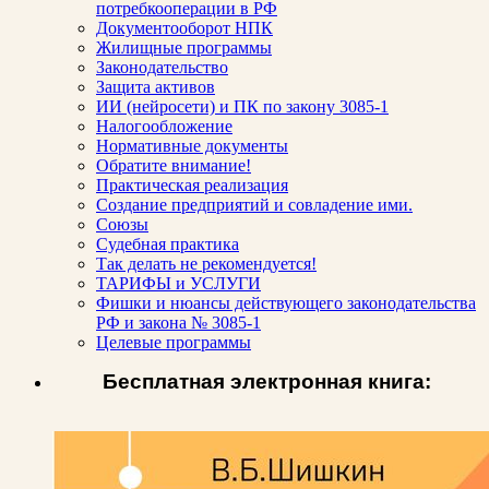
потребкооперации в РФ
Документооборот НПК
Жилищные программы
Законодательство
Защита активов
ИИ (нейросети) и ПК по закону 3085-1
Налогообложение
Нормативные документы
Обратите внимание!
Практическая реализация
Создание предприятий и совладение ими.
Союзы
Судебная практика
Так делать не рекомендуется!
ТАРИФЫ и УСЛУГИ
Фишки и нюансы действующего законодательства
РФ и закона № 3085-1
Целевые программы
Бесплатная электронная книга: