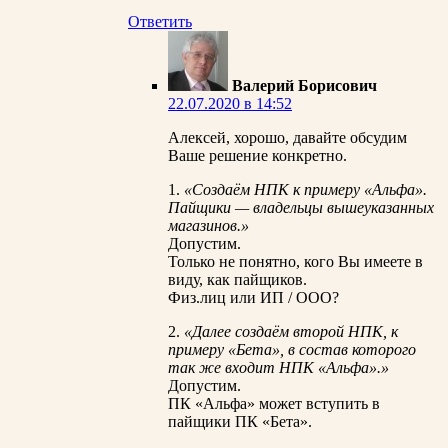
Ответить
Валерий Борисович
22.07.2020 в 14:52
Алексей, хорошо, давайте обсудим
Ваше решение конкретно.
1.
«Создаём НПК к примеру «Альфа».
Пайщики — владельцы вышеуказанных
магазинов.»
Допустим.
Только не понятно, кого Вы имеете в
виду, как пайщиков.
Физ.лиц или ИП / ООО?
2.
«Далее создаём второй НПК, к
примеру «Бета», в состав которого
так же входит НПК «Альфа».»
Допустим.
ПК «Альфа» может вступить в
пайщики ПК «Бета».