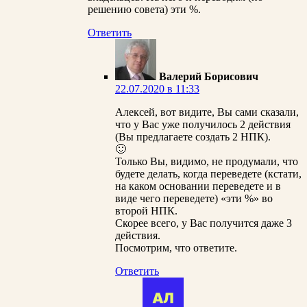
решению совета) эти %.
Ответить
Валерий Борисович
22.07.2020 в 11:33
Алексей, вот видите, Вы сами сказали,
что у Вас уже получилось 2 действия
(Вы предлагаете создать 2 НПК).
🙂
Только Вы, видимо, не продумали, что
будете делать, когда переведете (кстати,
на каком основании переведете и в
виде чего переведете) «эти %» во
второй НПК.
Скорее всего, у Вас получится даже 3
действия.
Посмотрим, что ответите.
Ответить