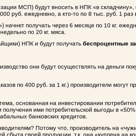
зации МСП) будут вносить в НПК «в складчину», ко
000 руб. ежедневно, а кто-то по 8 тыс. руб. 1 раз
) начнет получать через 6 месяце по 10 кг. ежед
недельно по 20 кг. мяса.
пайщики) НПК и будут получать
беспроцентные з
изводство они будут осуществлять на деньги по
казов по 400 руб. за 1 кг.) производители могут 
тема, основанная на инвестировании потребител
 получения ими потребительской выгоды в «50%
кабальных банковских кредитов.
водителям? Потому что, производитель на «чуж
 сбыта своей продукции, т.к. она «куплена на ко