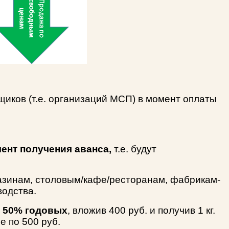
йщиков (т.е. организаций МСП) в момент оплаты
ент получения аванса,
т.е. будут
газинам, столовым/кафе/ресторанам, фабрикам-
водства.
»
50% годовых
, вложив 400 руб. и получив 1 кг.
е по 500 руб.