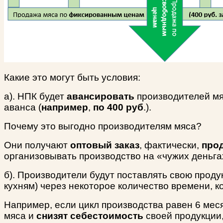
Какие это могут быть условия:
а). НПК будет
авансировать
производителей м
аванса (
например
,
по 400 руб
.).
Почему это выгодно производителям мяса?
Они получают
оптовый заказ
, фактически,
про
организовывать производство на «чужих деньга
б). Производители будут поставлять свою прод
кухням) через некоторое количество времени, 
Например, если цикл производства равен 6 ме
мяса и
снизят себестоимость
своей продукции,