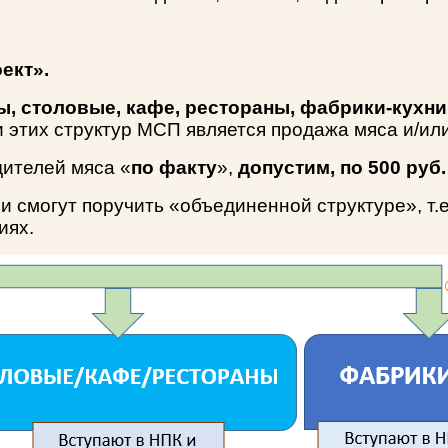
ект».
, столовые, кафе, рестораны, фабрики-кухни и
 этих структур МСП является продажа мяса и/ил
дителей мяса «
по факту
»,
допустим,
по 500 руб. 
и смогут поручить «объединенной структуре», т
иях.