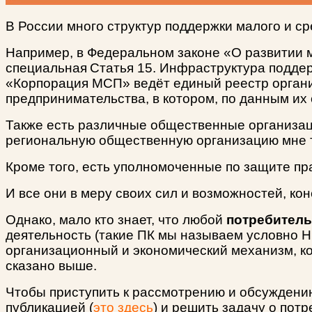
В России много структур поддержки малого и с
Например, в Федеральном законе «О развитии м
специальная
Статья 15. Инфраструктура поддер
«Корпорация МСП» ведёт единый реестр органи
предпринимательства, в котором, по данным их
Также есть различные общественные организац
региональную общественную организацию мне т
Кроме того, есть уполномоченные по защите п
И все они в меру своих сил и возможностей, к
Однако, мало кто знает, что любой
потребитель
деятельность (такие ПК мы называем условно Н
организационный и экономический механизм, ко
сказано выше.
Чтобы приступить к рассмотрению и обсуждени
публикацией
(
это здесь
)
и решить задачу о потр