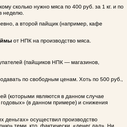
му сколько нужно мяса по 400 руб. за 1 кг. и по
 в неделю.
невно, а второй пайщик (например, кафе
аймы
от НПК на производство мяса.
купателей (пайщиков НПК — магазинов,
продавать по свободным ценам. Хоть по 500 руб.,
ей (которыми являются в данном случае
 годовых» (в данном примере) и снижения
их деньгах» осуществил производство
рню» теми, кто, фактически, «денег дал». Ни