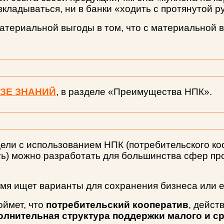
кладываться, ни в банки «ходить с протянутой р
атериальной выгоды в том, что с материальной в
ЗЕ ЗНАНИЙ
, в разделе «Преимущества НПК».
и с использованием НПК (потребительского коо
) можно разработать для большинства сфер пр
емя ищет варианты для сохранения бизнеса или е
оймет, что
потребительский кооператив
, дейст
олнительная структура поддержки малого и с