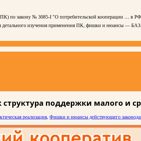
 (ПК) по закону № 3085-I "О потребительской кооперации … в РФ
ля детального изучения применения ПК, фишки и нюансы — БА
к структура поддержки малого и 
ктическая реализация
,
Фишки и нюансы действующего законодат