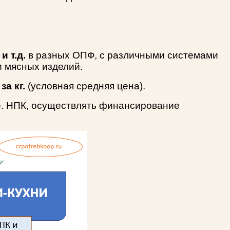
 т.д.
в разных ОПФ, с различными системами
и мясных изделий.
за кг.
(условная средняя цена).
.е. НПК, осуществлять финансирование