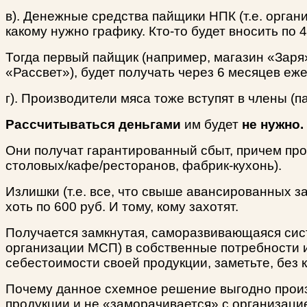
в). Денежные средства пайщики НПК (т.е. органи
какому нужно графику. Кто-то будет вносить по 4
Тогда первый пайщик (например, магазин «Заря»
«Рассвет»), будет получать через 6 месяцев еже
г). Производители мяса тоже вступят в члены (
Рассчитываться деньгами
им будет
не нужно.
Они получат гарантированный сбыт, причем про
столовых/кафе/ресторанов, фабрик-кухонь).
Излишки (т.е. все, что свыше авансированных за
хоть по 600 руб. И тому, кому захотят.
Получается замкнутая, саморазвивающаяся сис
организации МСП) в собственные потребности и
себестоимости своей продукции, заметьте, без 
Почему данное схемное решение выгодно произ
продукции и не «заморачивается» с организацией