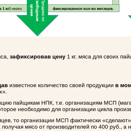
яса,
зафиксировав цену
1 кг. мяса для своих па
дав
известное количество своей продукции
в мом
х».
укцию пайщикам НПК, т.е. организациям МСП (ма
которое необходимо для организации цикла произ
сяцев, то организации МСП фактически «сделают
 получая мясо от производителей по 400 руб., а н