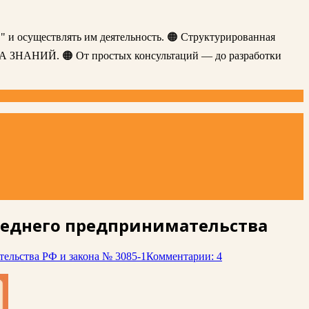
" и осуществлять им деятельность. 🟠 Структурированная
ЗА ЗНАНИЙ. 🟠 От простых консультаций — до разработки
среднего предпринимательства
ельства РФ и закона № 3085-1
Комментарии: 4