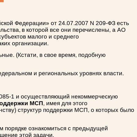
ской Федерации» от 24.07.2007 N 209-ФЗ есть
льства,
в которой
все они перечислены, а АО
убъектов малого и среднего
аких организации.
ые. (Кстати, в свое время, подобную
едеральном и региональных уровнях власти.
 3085-1 и осуществляющий некоммерческую
поддержки МСП
, имея для этого
ству) структур поддержки МСП, о которых было
м порядке ознакомиться с предыдущей
ешение этой задачи.