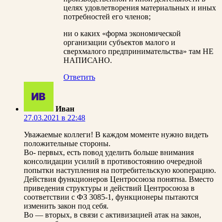
целях удовлетворения материальных и иных
потребностей его членов;
ни о каких «форма экономической
организации субъектов малого и
сверхмалого предпринимательства» там НЕ
НАПИСАНО.
Ответить
Иван
27.03.2021 в 22:48
Уважаемые коллеги! В каждом моменте нужно видеть
положительные стороны.
Во- первых, есть повод уделить больше внимания
консолидации усилий в противостоянию очередной
попытки наступления на потребительскую кооперацию.
Действия функционеров Центросоюза понятна. Вместо
приведения структуры и действий Центросоюза в
соответствии с ФЗ 3085-1, функционеры пытаются
изменить закон под себя.
Во — вторых, в связи с активизацией атак на закон,