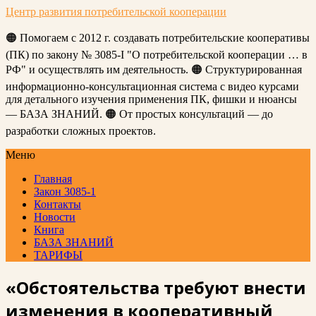
Центр развития потребительской кооперации
🟠 Помогаем с 2012 г. создавать потребительские кооперативы
(ПК) по закону № 3085-I "О потребительской кооперации … в
РФ" и осуществлять им деятельность. 🟠 Структурированная
информационно-консультационная система с видео курсами
для детального изучения применения ПК, фишки и нюансы
— БАЗА ЗНАНИЙ. 🟠 От простых консультаций — до
разработки сложных проектов.
Меню
Главная
Закон 3085-1
Контакты
Новости
Книга
БАЗА ЗНАНИЙ
ТАРИФЫ
«Обстоятельства требуют внести
изменения в кооперативный