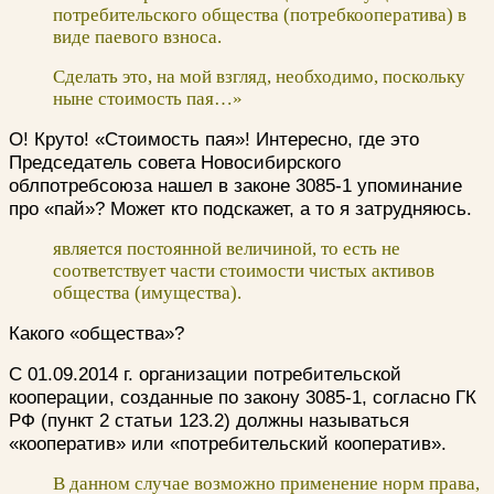
потребительского общества (потребкооператива) в
виде паевого взноса.
Сделать это, на мой взгляд, необходимо, поскольку
ныне стоимость пая…»
О! Круто! «Стоимость пая»! Интересно, где это
Председатель совета Новосибирского
облпотребсоюза нашел в законе 3085-1 упоминание
про «пай»? Может кто подскажет, а то я затрудняюсь.
является постоянной величиной, то есть не
соответствует части стоимости чистых активов
общества (имущества).
Какого «общества»?
С 01.09.2014 г. организации потребительской
кооперации, созданные по закону 3085-1, согласно ГК
РФ (пункт 2 статьи 123.2) должны называться
«кооператив» или «потребительский кооператив».
В данном случае возможно применение норм права,