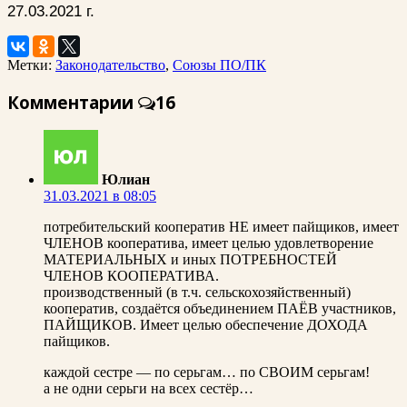
27.03.2021 г.
Метки:
Законодательство
,
Союзы ПО/ПК
Комментарии
16
Юлиан
31.03.2021 в 08:05
потребительский кооператив НЕ имеет пайщиков, имеет
ЧЛЕНОВ кооператива, имеет целью удовлетворение
МАТЕРИАЛЬНЫХ и иных ПОТРЕБНОСТЕЙ
ЧЛЕНОВ КООПЕРАТИВА.
производственный (в т.ч. сельскохозяйственный)
кооператив, создаётся объединением ПАЁВ участников,
ПАЙЩИКОВ. Имеет целью обеспечение ДОХОДА
пайщиков.
каждой сестре — по серьгам… по СВОИМ серьгам!
а не одни серьги на всех сестёр…