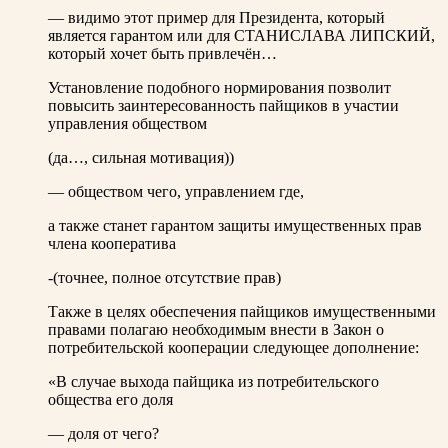
— видимо этот пример для Президента, который
является гарантом или для СТАНИСЛАВА ЛИПСКИЙ,
который хочет быть привлечён…
Установление подобного нормирования позволит
повысить заинтересованность пайщиков в участии
управления обществом
(да…, сильная мотивация))
— обществом чего, управлением где,
а также станет гарантом защиты имущественных прав
члена кооператива
-(точнее, полное отсутствие прав)
Также в целях обеспечения пайщиков имущественными
правами полагаю необходимым внести в Закон о
потребительской кооперации следующее дополнение:
«В случае выхода пайщика из потребительского
общества его доля
— доля от чего?