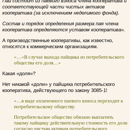
Пай состоит из паевого взноса члена кооператива и
соответствующей части чистых активов
кооператива (за исключением неделимого фонда).
Состав и порядок определения размера пая члена
кооператива определяются уставом кооператива».
А производственные кооперативы, как известно,
относятся к коммерческим организациям.
«…«В случае выхода пайщика из потребительского
общества его доля…»
Какая «доля»?
Нет никакой «доли» у пайщика потребительского
кооператива, действующего по закону 3085-1!
«…в виде оплаченного паевого взноса переходит к
потребительскому обществу.
Потребительское общество обязано выплатить
такому пайщику действительную стоимость его доли
согласно чистым активам потребительского