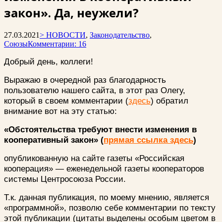
закон». Да, неужели?
27.03.2021
> НОВОСТИ
,
Законодательство
,
Союзы
Комментарии: 16
Добрый день, коллеги!
Выражаю в очередной раз благодарность
пользователю нашего сайта, в этот раз Олегу,
который в своем комментарии (
здесь
) обратил
внимание вот на эту статью:
«Обстоятельства требуют внести изменения в
кооперативный закон»
(
прямая ссылка здесь
)
опубликованную на сайте газеты «Российская
кооперация» — еженедельной газеты кооператоров
системы Центросоюза России.
Т.к. данная публикация, по моему мнению, является
«программной», позволю себе комментарии по тексту
этой публикации (цитаты выделены особым цветом в