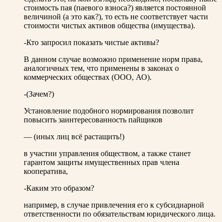
стоимость пая (паевого взноса?) является постоянной
величиной (а это как?), то есть не соответствует части
стоимости чистых активов общества (имущества).
-Кто запросил показать чистые активы?
В данном случае возможно применение норм права,
аналогичных тем, что применены в законах о
коммерческих обществах (ООО, АО).
-(Зачем?)
Установление подобного нормирования позволит
повысить заинтересованность пайщиков
— (иных лиц всё растащить!)
в участии управления обществом, а также станет
гарантом защиты имущественных прав члена
кооператива,
-Каким это образом?
например, в случае привлечения его к субсидиарной
ответственности по обязательствам юридического лица.