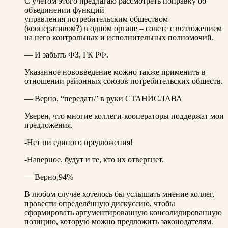
С учётом этого предлагаю рассмотреть поправку об
объединении функций
управления потребительским обществом
(кооперативом?) в одном органе – совете с возложением
на него контрольных и исполнительных полномочий.
— И забыть ФЗ, ГК РФ.
Указанное нововведение можно также применить в
отношении районных союзов потребительских обществ.
— Верно, “передать” в руки СТАНИСЛАВА
Уверен, что многие коллеги-кооператоры поддержат мои
предложения.
-Нет ни единого предложения!
-Наверное, будут и те, кто их отвергнет.
— Верно,94%
В любом случае хотелось бы услышать мнение коллег,
провести определённую дискуссию, чтобы
сформировать аргументированную консолидированную
позицию, которую можно предложить законодателям.