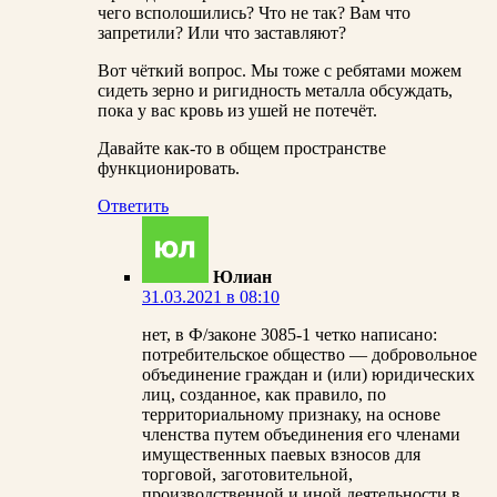
чего всполошились? Что не так? Вам что
запретили? Или что заставляют?
Вот чёткий вопрос. Мы тоже с ребятами можем
сидеть зерно и ригидность металла обсуждать,
пока у вас кровь из ушей не потечёт.
Давайте как-то в общем пространстве
функционировать.
Ответить
Юлиан
31.03.2021 в 08:10
нет, в Ф/законе 3085-1 четко написано:
потребительское общество — добровольное
объединение граждан и (или) юридических
лиц, созданное, как правило, по
территориальному признаку, на основе
членства путем объединения его членами
имущественных паевых взносов для
торговой, заготовительной,
производственной и иной деятельности в