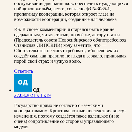
обслуживания для пайщиков, обеспечить нуждающихся
пайщиков жильём, вести, согласно фЗ №3085-1,
пропаганду кооперации, которая откроет глаза на
возможности кооперации, созданные для человека
P.S. В своём комментарии я старался быть крайне
сдержанным, читая статью, но всё же, автору статьи
(Председатель совета Новосибирского облпотребсоюза
Станислав ЛИПСКИЙ) хочу заметить, что —
Обстоятельства не могут требовать, ибо человек их
создаёт сам, как правило не глядя в зеркало, прикрывая
порой свой страх и чужую волю.
Ответить
ОД
27.03.2021 в 15:19
Государство прямо не согласно с «земскими
кооперативами». Криптовалютные последствия внесут
изменения, поэтому создаётся такое вяленькое (и не
очень) сопротивление со стороны управляющего
модуля.