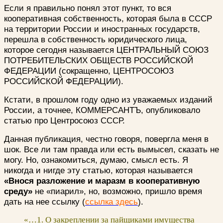
Если я правильно понял этот пункт, то вся
кооперативная собственность, которая была в СССР
на территории России и иностранных государств,
перешла в собственность юридического лица,
которое сегодня называется ЦЕНТРАЛЬНЫЙ СОЮЗ
ПОТРЕБИТЕЛЬСКИХ ОБЩЕСТВ РОССИЙСКОЙ
ФЕДЕРАЦИИ (сокращенно, ЦЕНТРОСОЮЗ
РОССИЙСКОЙ ФЕДЕРАЦИИ).
Кстати, в прошлом году одно из уважаемых изданий
России, а точнее, КОММЕРСАНТЪ, опубликовало
статью про Центросоюз СССР.
Данная публикация, честно говоря, повергла меня в
шок. Все ли там правда или есть вымысел, сказать не
могу. Но, ознакомиться, думаю, смысл есть. Я
никогда и нигде эту статью, которая называется
«Внося разложение и маразм в кооперативную
среду»
не «пиарил», но, возможно, пришло время
дать на нее ссылку (
ссылка здесь
).
«…1. О закреплении за пайщиками имущества