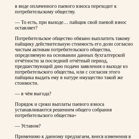
в виде оплаченного паевого взноса переходит к
потребительскому обществу.
— То есть, при выходе… пайщик свой паевой взнос
оставляет?
Потребительское общество обязано выплатить такому
пайщику действительную стоимость его доли согласно
чистым активам потребительского общества,
определяемую на основании данных бухгалтерской
отчётности за последний отчётный период,
предшествующий дню подачи заявления о выходе из
потребительского общества, или с согласия этого
пайщика выдать ему в натуре имущество такой же
стоимости.
— в чём выгода?
Порядок и сроки выплаты паевого взноса
устанавливаются решением общего собрания
потребительского общества»
— Уставом?
Применимо к данному предлагаем, внеся изменения в