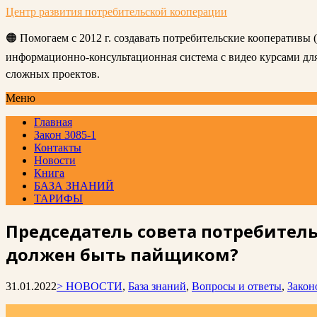
Центр развития потребительской кооперации
🟠 Помогаем с 2012 г. создавать потребительские кооперативы
информационно-консультационная система с видео курсами д
сложных проектов.
Меню
Главная
Закон 3085-1
Контакты
Новости
Книга
БАЗА ЗНАНИЙ
ТАРИФЫ
Председатель совета потребительс
должен быть пайщиком?
31.01.2022
> НОВОСТИ
,
База знаний
,
Вопросы и ответы
,
Закон