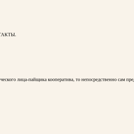
ОНТАКТЫ.
ического лица-пайщика кооператива, то непосредственно сам пре