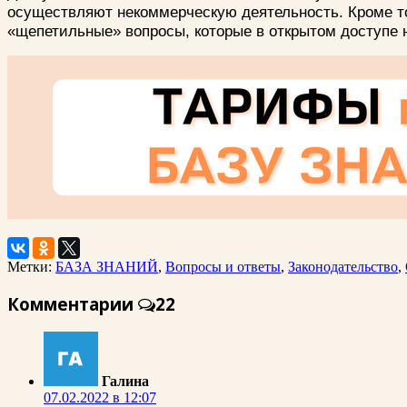
осуществляют некоммерческую деятельность. Кроме то
«щепетильные» вопросы, которые в открытом доступе 
Метки:
БАЗА ЗНАНИЙ
,
Вопросы и ответы
,
Законодательство
,
Комментарии
22
Галина
07.02.2022 в 12:07