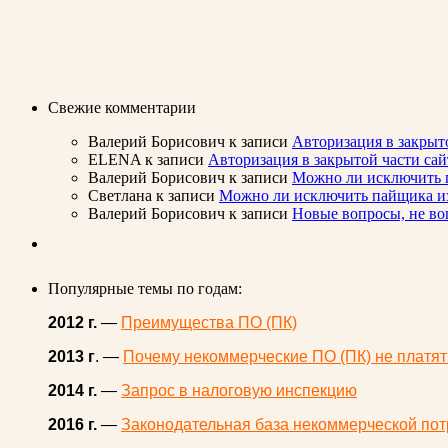
Свежие комментарии
Валерий Борисович
к записи
Авторизация в закрыт
ELENA
к записи
Авторизация в закрытой части с
Валерий Борисович
к записи
Можно ли исключить п
Светлана
к записи
Можно ли исключить пайщика из 
Валерий Борисович
к записи
Новые вопросы, не во
Популярные темы по годам:
2012 г.
—
Преимущества ПО (ПК)
2013 г
. —
Почему некоммерческие ПО (ПК) не платят
2014 г.
—
Запрос в налоговую инспекцию
2016 г.
—
Законодательная база некоммерческой пот