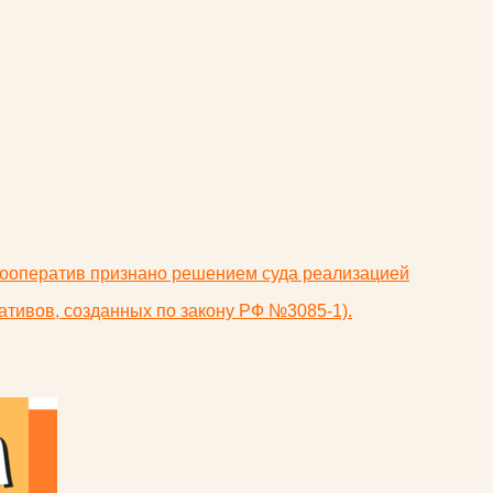
 кооператив признано решением суда реализацией
ативов, созданных по закону РФ №3085-1).