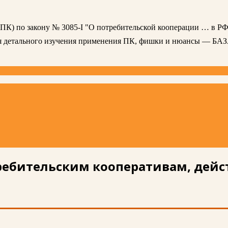
 (ПК) по закону № 3085-I "О потребительской кооперации … в РФ
ля детального изучения применения ПК, фишки и нюансы — БА
ребительским кооперативам, дейс