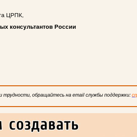
та ЦРПК,
вых консультантов России
и трудности, обращайтесь на email службы поддержки:
cr