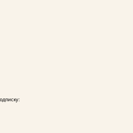
одписку: