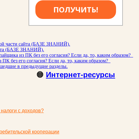
ПОЛУЧИТЬ!
ой части сайта (БАЗЕ ЗНАНИЙ).
айта (БАЗЕ ЗНАНИЙ).
айщика из ПК без его согласия? Если да, то, каким образом?
ПК без его согласия? Если да, то, каким образом?
шедшие в предыдущие разделы.
🟠
Интернет-ресурсы
 налоги с доходов?
ребительской кооперации