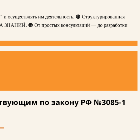
" и осуществлять им деятельность. 🟠 Структурированная
ЗА ЗНАНИЙ. 🟠 От простых консультаций — до разработки
твующим по закону РФ №3085-1