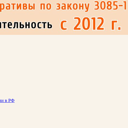
ии в РФ