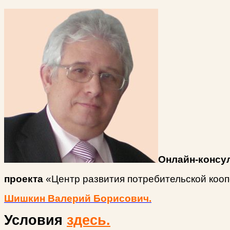
Онлайн-консу
проекта
«Центр развития потребительской коо
Шишкин Валерий Борисович.
Условия
здесь.