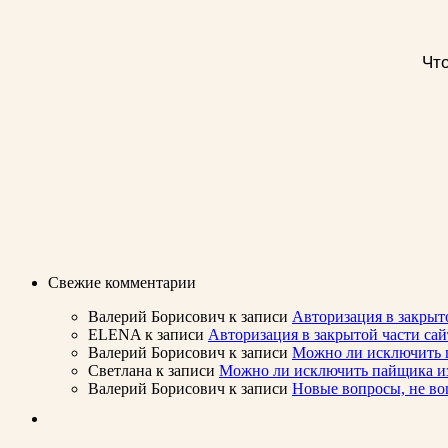
Что
Свежие комментарии
Валерий Борисович
к записи
Авторизация в закрыт
ELENA
к записи
Авторизация в закрытой части с
Валерий Борисович
к записи
Можно ли исключить п
Светлана
к записи
Можно ли исключить пайщика из 
Валерий Борисович
к записи
Новые вопросы, не во