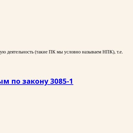
ую деятельность (такие ПК мы условно называем НПК), т.е.
м по закону 3085-1