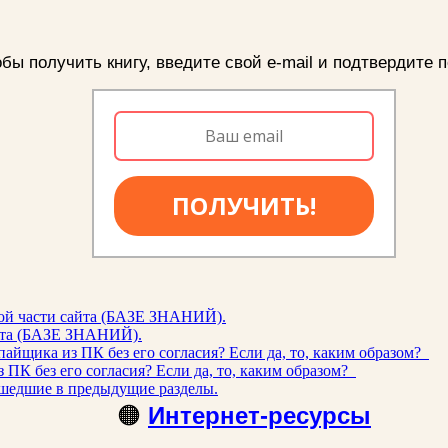
бы получить книгу, введите свой e-mail и подтвердите п
ПОЛУЧИТЬ!
ой части сайта (БАЗЕ ЗНАНИЙ).
айта (БАЗЕ ЗНАНИЙ).
айщика из ПК без его согласия? Если да, то, каким образом?
ПК без его согласия? Если да, то, каким образом?
шедшие в предыдущие разделы.
🟠
Интернет-ресурсы