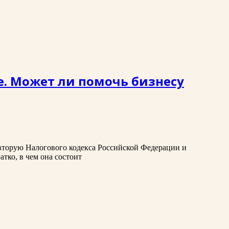
ое. Может ли помочь бизнесу
 вторую Налогового кодекса Российской Федерации и
тко, в чем она состоит