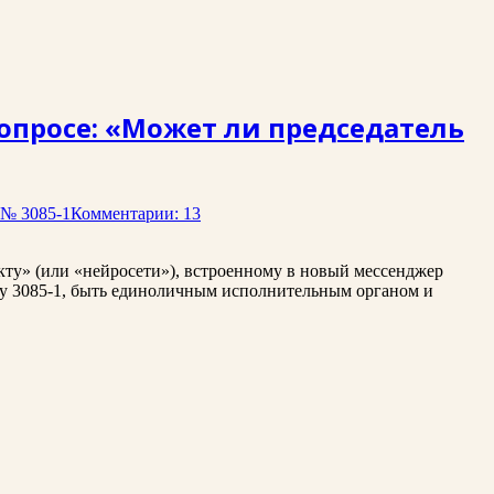
вопросе: «Может ли председатель
 № 3085-1
Комментарии: 13
екту» (или «нейросети»), встроенному в новый мессенджер
ону 3085-1, быть единоличным исполнительным органом и