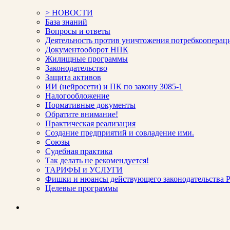
> НОВОСТИ
База знаний
Вопросы и ответы
Деятельность против уничтожения потребкооперац
Документооборот НПК
Жилищные программы
Законодательство
Защита активов
ИИ (нейросети) и ПК по закону 3085-1
Налогообложение
Нормативные документы
Обратите внимание!
Практическая реализация
Создание предприятий и совладение ими.
Союзы
Судебная практика
Так делать не рекомендуется!
ТАРИФЫ и УСЛУГИ
Фишки и нюансы действующего законодательства Р
Целевые программы