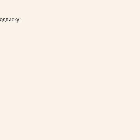
одписку: