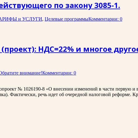
ействующего по закону 3085-1.
АРИФЫ и УСЛУГИ
,
Целевые программы
Комментарии: 0
. (проект): НДС=22% и многое друг
Обратите внимание!
Комментарии: 0
конопроект № 1026190-8 «О внесении изменений в части первую и
а). Фактически, речь идет об очередной налоговой реформе. Кра