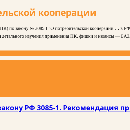
ельской кооперации
 (ПК) по закону № 3085-I "О потребительской кооперации … в РФ
ля детального изучения применения ПК, фишки и нюансы — БА
закону РФ 3085-1. Рекомендация п