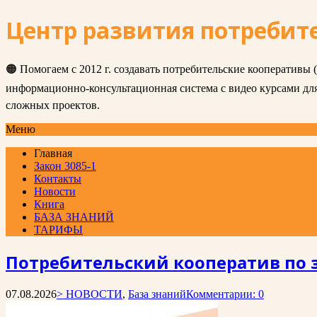
Центр развития потребит
🟠 Помогаем с 2012 г. создавать потребительские кооперативы
информационно-консультационная система с видео курсами д
сложных проектов.
Меню
Главная
Закон 3085-1
Контакты
Новости
Книга
БАЗА ЗНАНИЙ
ТАРИФЫ
Потребительский кооператив по 
07.08.2026
> НОВОСТИ
,
База знаний
Комментарии: 0