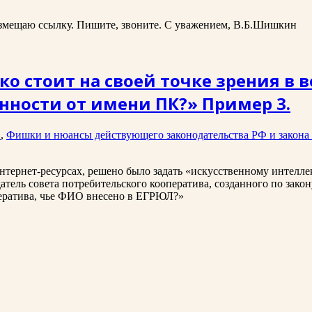
размещаю ссылку. Пишите, звоните. С уважением, В.Б.Шишкин
о стоит на своей точке зрения в 
енности от имени ПК?» Пример 3.
1
,
Фишки и нюансы действующего законодательства РФ и закона
интернет-ресурсах, решено было задать «искусственному интелл
атель совета потребительского кооператива, созданного по зак
ператива, чье ФИО внесено в ЕГРЮЛ?»