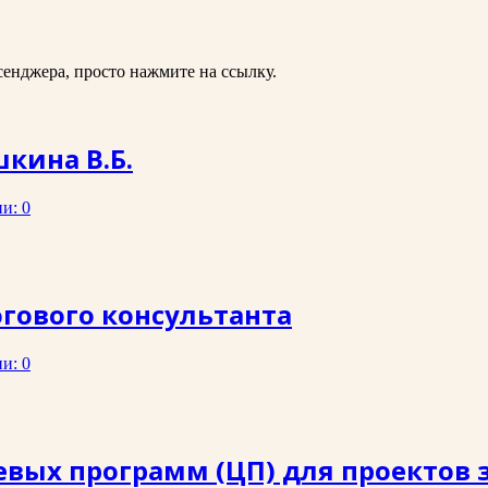
ссенджера, просто нажмите на ссылку.
кина В.Б.
и: 0
гового консультанта
и: 0
вых программ (ЦП) для проектов 