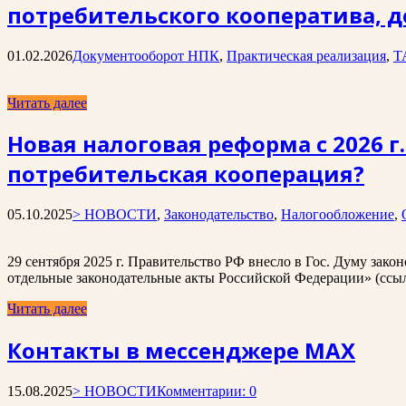
потребительского кооператива, д
01.02.2026
Документооборот НПК
,
Практическая реализация
,
Т
Читать далее
Новая налоговая реформа с 2026 г
потребительская кооперация?
05.10.2025
> НОВОСТИ
,
Законодательство
,
Налогообложение
,
29 сентября 2025 г. Правительство РФ внесло в Гос. Думу за
отдельные законодательные акты Российской Федерации» (ссылк
Читать далее
Контакты в мессенджере MAX
15.08.2025
> НОВОСТИ
Комментарии: 0