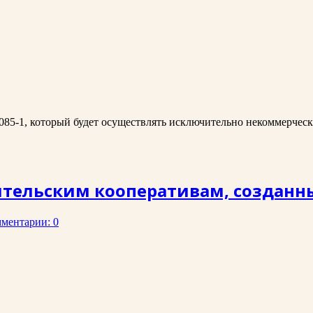
085-1, который будет осуществлять исключительно некоммерческ
тельским кооперативам, созданны
ментарии: 0