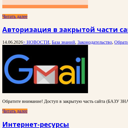
Читать далее
Авторизация в закрытой части са
14.06.2026
> НОВОСТИ
,
База знаний
,
Законодательство
,
Обрати
Обратите внимание! Доступ в закрытую часть сайта (БАЗУ ЗН
Читать далее
Интернет-ресурсы