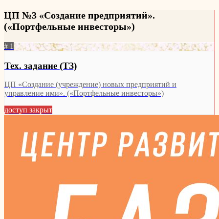
ЦП №3 «Создание предприятий».
(«Портфельные инвесторы»)
# 1
Тех. задание (ТЗ)
ЦП «Создание (учреждение) новых предприятий и
управление ими». («Портфельные инвесторы»)
доступ закрыт