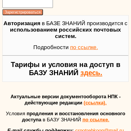
Авторизация
в БАЗЕ ЗНАНИЙ производится с
использованием российских почтовых
систем.
Подробности
по ссылке.
Тарифы и условия на доступ в
БАЗУ ЗНАНИЙ
здесь.
Актуальные версии документооборота НПК -
действующие редакции
(ссылка).
Условия
продления и восстановления основного
доступа
в БАЗУ ЗНАНИЙ
по ссылке.
E-mail службы поддержки
:
crpotrebkoop@mail.ru