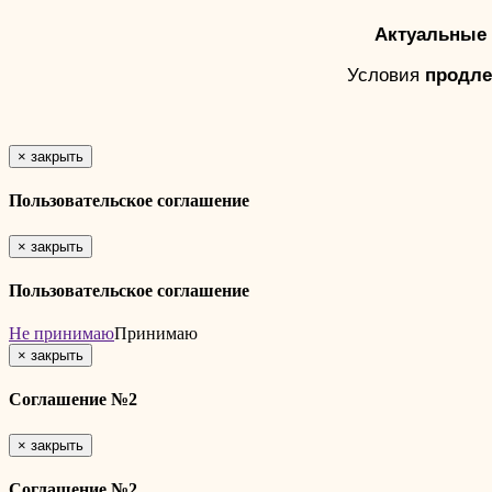
Актуальные 
Условия
продле
×
закрыть
Пользовательское соглашение
×
закрыть
Пользовательское соглашение
Не принимаю
Принимаю
×
закрыть
Соглашение №2
×
закрыть
Соглашение №2