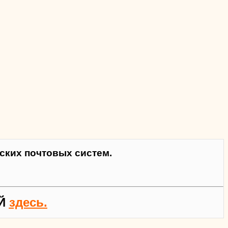
ких почтовых систем.
Й
здесь.