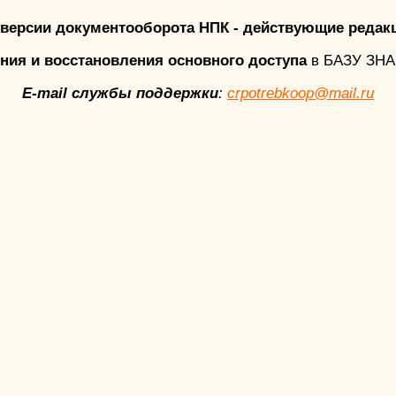
версии документооборота НПК - действующие редак
ния и восстановления основного доступа
в БАЗУ ЗН
E-mail службы поддержки
:
crpotrebkoop@mail.ru