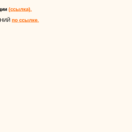
ции
(ссылка).
АНИЙ
по ссылке.