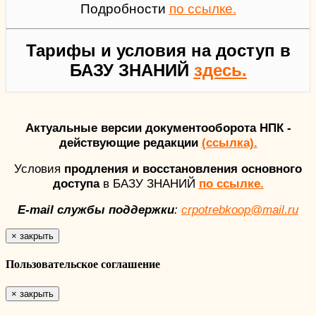
Подробности
по ссылке.
Тарифы и условия на доступ в
БАЗУ ЗНАНИЙ
здесь.
Актуальные версии документооборота НПК -
действующие редакции
(ссылка).
Условия
продления и восстановления основного
доступа
в БАЗУ ЗНАНИЙ
по ссылке.
E-mail службы поддержки
:
crpotrebkoop@mail.ru
×
закрыть
Пользовательское соглашение
×
закрыть