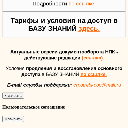
Подробности
по ссылке.
Тарифы и условия на доступ в
БАЗУ ЗНАНИЙ
здесь.
Актуальные версии документооборота НПК -
действующие редакции
(ссылка).
Условия
продления и восстановления основного
доступа
в БАЗУ ЗНАНИЙ
по ссылке.
E-mail службы поддержки
:
crpotrebkoop@mail.ru
×
закрыть
Пользовательское соглашение
×
закрыть