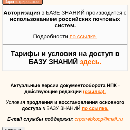
Авторизация
в БАЗЕ ЗНАНИЙ производится с
использованием российских почтовых
систем.
Подробности
по ссылке.
Тарифы и условия на доступ в
БАЗУ ЗНАНИЙ
здесь.
Актуальные версии документооборота НПК -
действующие редакции
(ссылка).
Условия
продления и восстановления основного
доступа
в БАЗУ ЗНАНИЙ
по ссылке.
E-mail службы поддержки
:
crpotrebkoop@mail.ru
×
закрыть