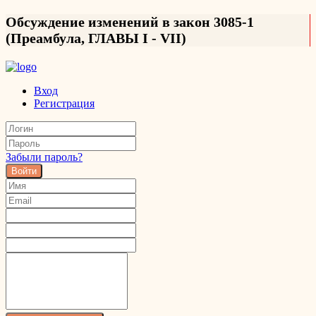
Обсуждение изменений в закон 3085-1
(Преамбула, ГЛАВЫ I - VII)
Вход
Регистрация
Забыли пароль?
Войти