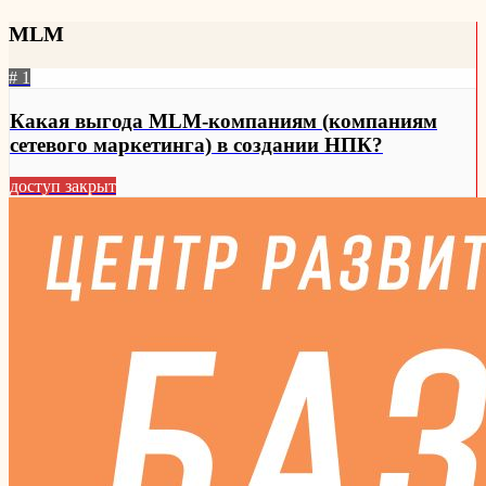
MLM
# 1
Какая выгода MLM-компаниям (компаниям
сетевого маркетинга) в создании НПК?
доступ закрыт