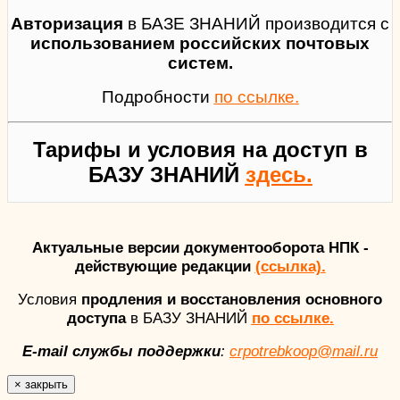
Авторизация
в БАЗЕ ЗНАНИЙ производится с
использованием российских почтовых
систем.
Подробности
по ссылке.
Тарифы и условия на доступ в
БАЗУ ЗНАНИЙ
здесь.
Актуальные версии документооборота НПК -
действующие редакции
(ссылка).
Условия
продления и восстановления основного
доступа
в БАЗУ ЗНАНИЙ
по ссылке.
E-mail службы поддержки
:
crpotrebkoop@mail.ru
×
закрыть