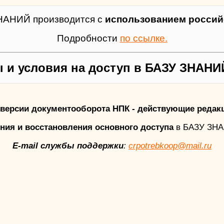
НАНИЙ производится с
использованием российс
Подробности
по ссылке.
 и условия на доступ в БАЗУ ЗНАНИ
версии документооборота НПК - действующие редак
ния и восстановления основного доступа
в БАЗУ ЗН
E-mail службы поддержки
:
crpotrebkoop@mail.ru