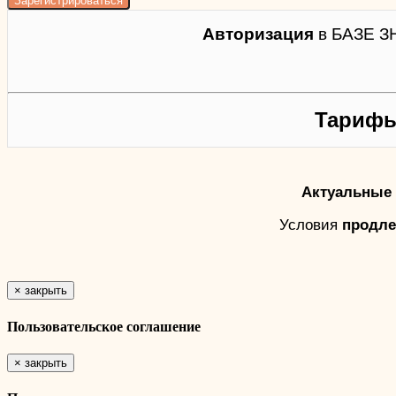
Авторизация
в БАЗЕ З
Тарифы
Актуальные 
Условия
продле
×
закрыть
Пользовательское соглашение
×
закрыть