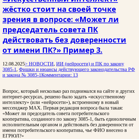
жёстко стоит на своей точке
зрения в вопросе: «Может ли
председатель совета ПК
действовать без доверенности
от имени ПК?» Пример 3.
12.08.2025
> НОВОСТИ
,
ИИ (нейросети) и ПК по закону
3085-1
,
Фишки и нюансы действующего законодательства РФ
и закона № 3085-1
Комментарии: 13
Вопрос, который несколько раз поднимался на сайте и других
интернет-ресурсах, решено было задать «искусственному
интеллекту» (или «нейросети»), встроенному в новый
мессенджер MAX. Первая редакция вопроса была такая:
«Может ли председатель совета потребительского
кооператива, созданного по закону 3085-1, быть единоличным
исполнительным органом и действовать без доверенности от
имени потребительского кооператива, чье ФИО внесено в
ЕГРЮЛ?»