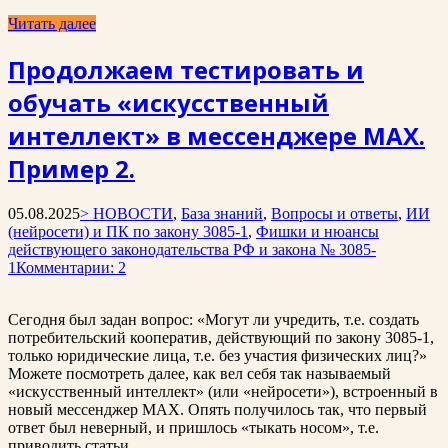
Читать далее
Продолжаем тестировать и
обучать «искусственный
интеллект» в мессенджере MAX.
Пример 2.
05.08.2025
> НОВОСТИ
,
База знаний
,
Вопросы и ответы
,
ИИ
(нейросети) и ПК по закону 3085-1
,
Фишки и нюансы
действующего законодательства РФ и закона № 3085-
1
Комментарии: 2
Сегодня был задан вопрос: «Могут ли учредить, т.е. создать
потребительский кооператив, действующий по закону 3085-1,
только юридические лица, т.е. без участия физических лиц?»
Можете посмотреть далее, как вел себя так называемый
«искусственный интеллект» (или «нейросети»), встроенный в
новый мессенджер MAX. Опять получилось так, что первый
ответ был неверный, и пришлось «тыкать носом», т.е.
приводить статьи …