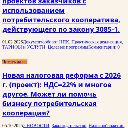
проектов заказчиков с
использованием
потребительского кооператива,
действующего по закону 3085-1.
01.02.2026
Документооборот НПК
,
Практическая реализация
,
ТАРИФЫ и УСЛУГИ
,
Целевые программы
Комментарии: 0
Читать далее
Новая налоговая реформа с 2026
г. (проект): НДС=22% и многое
другое. Может ли помочь
бизнесу потребительская
кооперация?
05.10.2025
> НОВОСТИ
,
Законодательство
,
Налогообложение
,