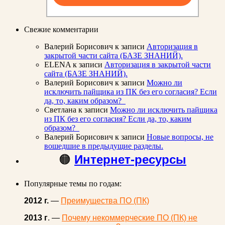
Свежие комментарии
Валерий Борисович
к записи
Авторизация в
закрытой части сайта (БАЗЕ ЗНАНИЙ).
ELENA
к записи
Авторизация в закрытой части
сайта (БАЗЕ ЗНАНИЙ).
Валерий Борисович
к записи
Можно ли
исключить пайщика из ПК без его согласия? Если
да, то, каким образом?
Светлана
к записи
Можно ли исключить пайщика
из ПК без его согласия? Если да, то, каким
образом?
Валерий Борисович
к записи
Новые вопросы, не
вошедшие в предыдущие разделы.
🟠
Интернет-ресурсы
Популярные темы по годам:
2012 г.
—
Преимущества ПО (ПК)
2013 г
. —
Почему некоммерческие ПО (ПК) не