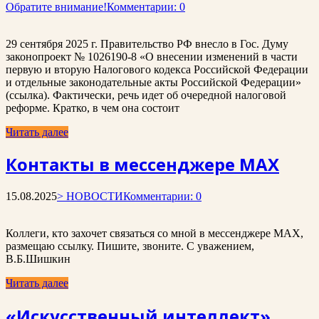
Обратите внимание!
Комментарии: 0
29 сентября 2025 г. Правительство РФ внесло в Гос. Думу
законопроект № 1026190-8 «О внесении изменений в части
первую и вторую Налогового кодекса Российской Федерации
и отдельные законодательные акты Российской Федерации»
(ссылка). Фактически, речь идет об очередной налоговой
реформе. Кратко, в чем она состоит
Читать далее
Контакты в мессенджере MAX
15.08.2025
> НОВОСТИ
Комментарии: 0
Коллеги, кто захочет связаться со мной в мессенджере MAX,
размещаю ссылку. Пишите, звоните. С уважением,
В.Б.Шишкин
Читать далее
«Искусственный интеллект»