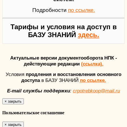
Подробности
по ссылке.
Тарифы и условия на доступ в
БАЗУ ЗНАНИЙ
здесь.
Актуальные версии документооборота НПК -
действующие редакции
(ссылка).
Условия
продления и восстановления основного
доступа
в БАЗУ ЗНАНИЙ
по ссылке.
E-mail службы поддержки
:
crpotrebkoop@mail.ru
×
закрыть
Пользовательское соглашение
×
закрыть