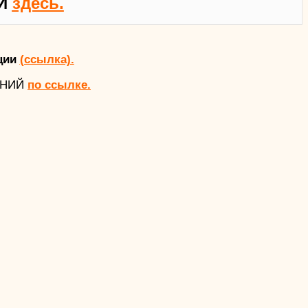
Й
здесь.
ции
(ссылка).
АНИЙ
по ссылке.