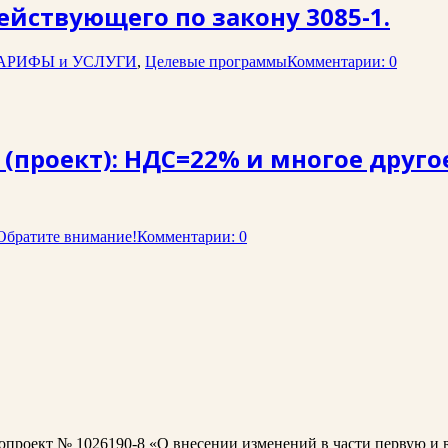
ействующего по закону 3085-1.
АРИФЫ и УСЛУГИ
,
Целевые программы
Комментарии: 0
. (проект): НДС=22% и многое друг
Обратите внимание!
Комментарии: 0
конопроект № 1026190-8 «О внесении изменений в части первую и