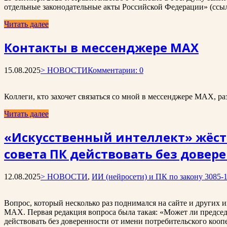
отдельные законодательные акты Российской Федерации» (ссылк
Читать далее
Контакты в мессенджере MAX
15.08.2025
> НОВОСТИ
Комментарии: 0
Коллеги, кто захочет связаться со мной в мессенджере MAX, 
Читать далее
«Искусственный интеллект» жёстк
совета ПК действовать без довер
12.08.2025
> НОВОСТИ
,
ИИ (нейросети) и ПК по закону 3085-
Вопрос, который несколько раз поднимался на сайте и других 
MAX. Первая редакция вопроса была такая: «Может ли председ
действовать без доверенности от имени потребительского коо