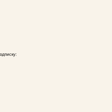
одписку: