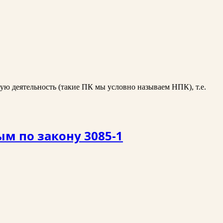
ую деятельность (такие ПК мы условно называем НПК), т.е.
м по закону 3085-1