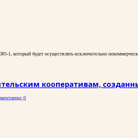
085-1, который будет осуществлять исключительно некоммерческ
тельским кооперативам, созданны
ментарии: 0