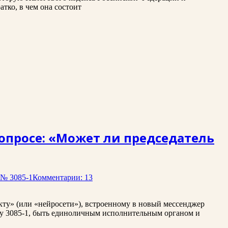
тко, в чем она состоит
вопросе: «Может ли председатель
 № 3085-1
Комментарии: 13
екту» (или «нейросети»), встроенному в новый мессенджер
ону 3085-1, быть единоличным исполнительным органом и