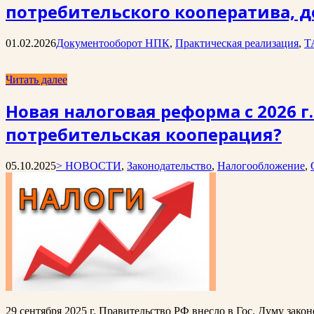
потребительского кооператива, д
01.02.2026
Документооборот НПК
,
Практическая реализация
,
Т
Читать далее
Новая налоговая реформа с 2026 г
потребительская кооперация?
05.10.2025
> НОВОСТИ
,
Законодательство
,
Налогообложение
,
29 сентября 2025 г. Правительство РФ внесло в Гос. Думу за