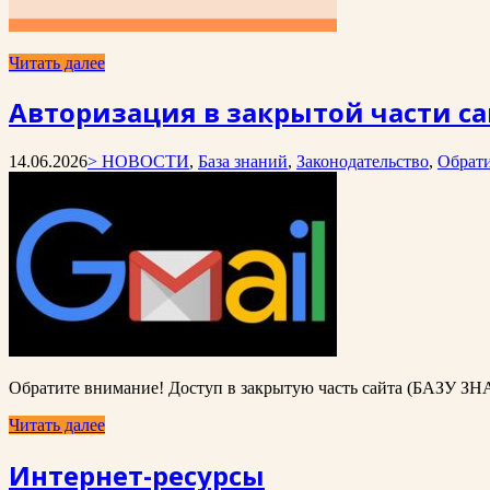
Читать далее
Авторизация в закрытой части са
14.06.2026
> НОВОСТИ
,
База знаний
,
Законодательство
,
Обрати
Обратите внимание! Доступ в закрытую часть сайта (БАЗУ ЗН
Читать далее
Интернет-ресурсы