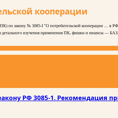
ельской кооперации
 (ПК) по закону № 3085-I "О потребительской кооперации … в РФ
ля детального изучения применения ПК, фишки и нюансы — БА
закону РФ 3085-1. Рекомендация п