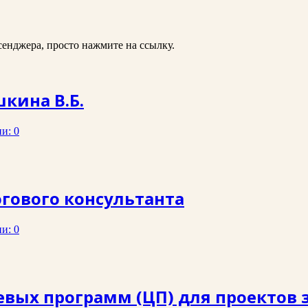
ссенджера, просто нажмите на ссылку.
кина В.Б.
и: 0
гового консультанта
и: 0
вых программ (ЦП) для проектов 