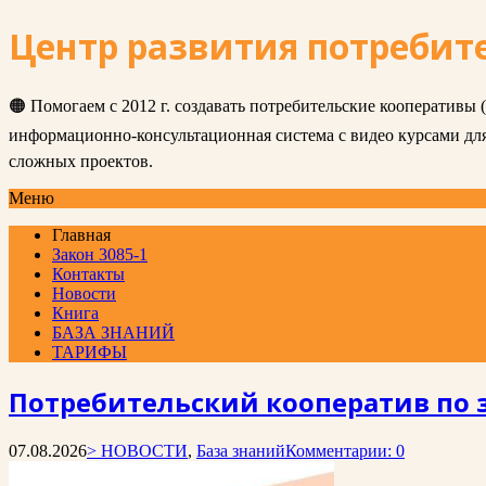
Центр развития потребит
🟠 Помогаем с 2012 г. создавать потребительские кооперативы
информационно-консультационная система с видео курсами д
сложных проектов.
Меню
Главная
Закон 3085-1
Контакты
Новости
Книга
БАЗА ЗНАНИЙ
ТАРИФЫ
Потребительский кооператив по 
07.08.2026
> НОВОСТИ
,
База знаний
Комментарии: 0