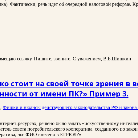
а). Фактически, речь идет об очередной налоговой реформе. Кра
размещаю ссылку. Пишите, звоните. С уважением, В.Б.Шишкин
о стоит на своей точке зрения в 
енности от имени ПК?» Пример 3.
1
,
Фишки и нюансы действующего законодательства РФ и закона
интернет-ресурсах, решено было задать «искусственному интелл
атель совета потребительского кооператива, созданного по зак
ператива, чье ФИО внесено в ЕГРЮЛ?»