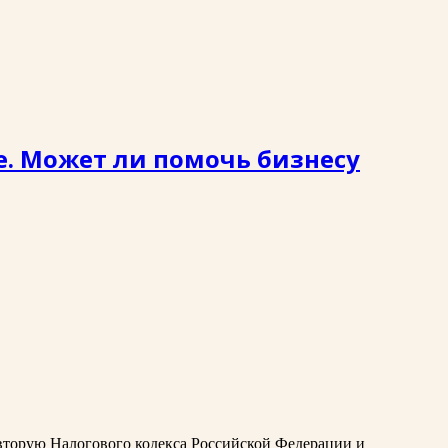
ое. Может ли помочь бизнесу
 вторую Налогового кодекса Российской Федерации и