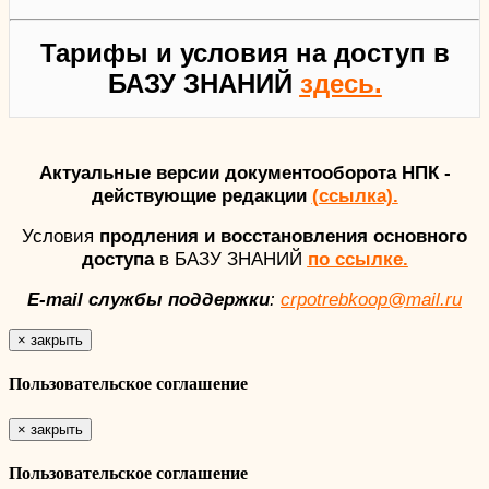
Тарифы и условия на доступ в
БАЗУ ЗНАНИЙ
здесь.
Актуальные версии документооборота НПК -
действующие редакции
(ссылка).
Условия
продления и восстановления основного
доступа
в БАЗУ ЗНАНИЙ
по ссылке.
E-mail службы поддержки
:
crpotrebkoop@mail.ru
×
закрыть
Пользовательское соглашение
×
закрыть
Пользовательское соглашение