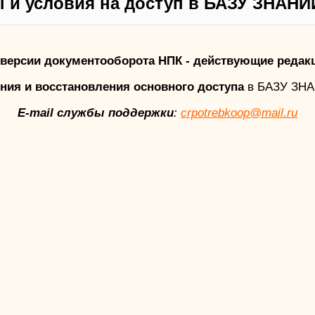
 и условия на доступ в БАЗУ ЗНАНИ
версии документооборота НПК - действующие редак
ния и восстановления основного доступа
в БАЗУ ЗН
E-mail службы поддержки
:
crpotrebkoop@mail.ru