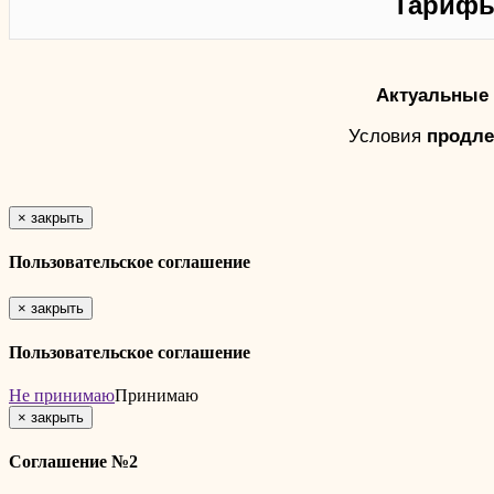
Тарифы
Актуальные 
Условия
продле
×
закрыть
Пользовательское соглашение
×
закрыть
Пользовательское соглашение
Не принимаю
Принимаю
×
закрыть
Соглашение №2