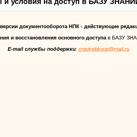
 и условия на доступ в БАЗУ ЗНАНИ
версии документооборота НПК - действующие редак
ния и восстановления основного доступа
в БАЗУ ЗН
E-mail службы поддержки
:
crpotrebkoop@mail.ru