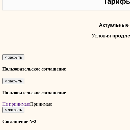
Тарифы
Актуальные 
Условия
продле
×
закрыть
Пользовательское соглашение
×
закрыть
Пользовательское соглашение
Не принимаю
Принимаю
×
закрыть
Соглашение №2