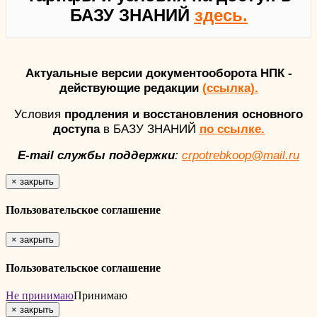
БАЗУ ЗНАНИЙ
здесь.
Актуальные версии документооборота НПК -
действующие редакции
(ссылка).
Условия
продления и восстановления основного
доступа
в БАЗУ ЗНАНИЙ
по ссылке.
E-mail службы поддержки
:
crpotrebkoop@mail.ru
×
закрыть
Пользовательское соглашение
×
закрыть
Пользовательское соглашение
Не принимаю
Принимаю
×
закрыть