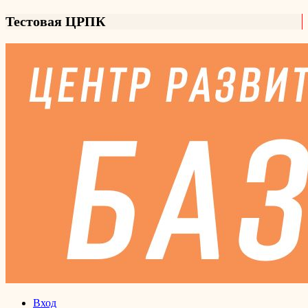
Тестовая ЦРПК
Вход