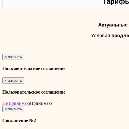
Тарифы
Актуальные 
Условия
продле
×
закрыть
Пользовательское соглашение
×
закрыть
Пользовательское соглашение
Не принимаю
Принимаю
×
закрыть
Соглашение №2