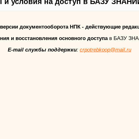
 и условия на доступ в БАЗУ ЗНАНИ
версии документооборота НПК - действующие редак
ния и восстановления основного доступа
в БАЗУ ЗН
E-mail службы поддержки
:
crpotrebkoop@mail.ru