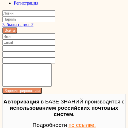
Регистрация
Забыли пароль?
Войти
Авторизация
в БАЗЕ ЗНАНИЙ производится с
использованием российских почтовых
систем.
Подробности
по ссылке.