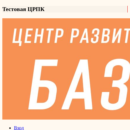
Тестовая ЦРПК
Вход