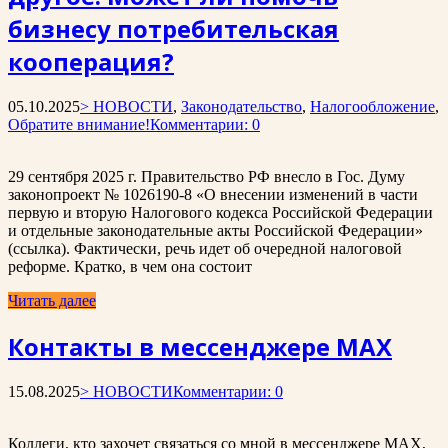
бизнесу потребительская
кооперация?
05.10.2025
> НОВОСТИ
,
Законодательство
,
Налогообложение
,
Обратите внимание!
Комментарии: 0
29 сентября 2025 г. Правительство РФ внесло в Гос. Думу
законопроект № 1026190-8 «О внесении изменений в части
первую и вторую Налогового кодекса Российской Федерации
и отдельные законодательные акты Российской Федерации»
(ссылка). Фактически, речь идет об очередной налоговой
реформе. Кратко, в чем она состоит
Читать далее
Контакты в мессенджере MAX
15.08.2025
> НОВОСТИ
Комментарии: 0
Коллеги, кто захочет связаться со мной в мессенджере MAX,