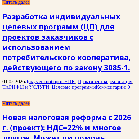
Читать далее
Разработка индивидуальных
целевых программ (ЦП) для
проектов заказчиков с
использованием
потребительского кооператива,
действующего по закону 3085-1.
01.02.2026
Документооборот НПК
,
Практическая реализация
,
ТАРИФЫ и УСЛУГИ
,
Целевые программы
Комментарии: 0
Читать далее
Новая налоговая реформа с 2026
г. (проект): НДС=22% и многое
другое. Может ли помочь