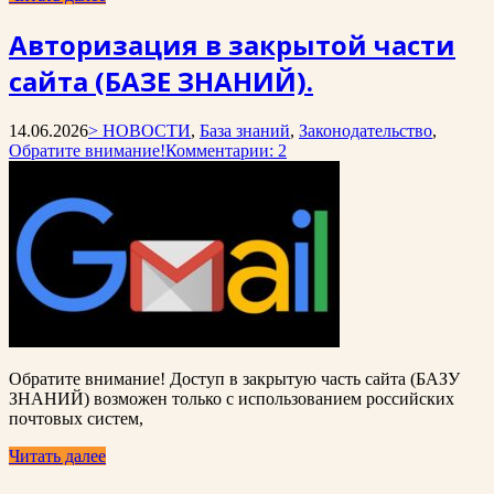
Авторизация в закрытой части
сайта (БАЗЕ ЗНАНИЙ).
14.06.2026
> НОВОСТИ
,
База знаний
,
Законодательство
,
Обратите внимание!
Комментарии: 2
Обратите внимание! Доступ в закрытую часть сайта (БАЗУ
ЗНАНИЙ) возможен только с использованием российских
почтовых систем,
Читать далее