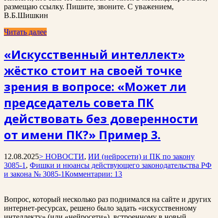
размещаю ссылку. Пишите, звоните. С уважением,
В.Б.Шишкин
Читать далее
«Искусственный интеллект»
жёстко стоит на своей точке
зрения в вопросе: «Может ли
председатель совета ПК
действовать без доверенности
от имени ПК?» Пример 3.
12.08.2025
> НОВОСТИ
,
ИИ (нейросети) и ПК по закону
3085-1
,
Фишки и нюансы действующего законодательства РФ
и закона № 3085-1
Комментарии: 13
Вопрос, который несколько раз поднимался на сайте и других
интернет-ресурсах, решено было задать «искусственному
интеллекту» (или «нейросети»), встроенному в новый