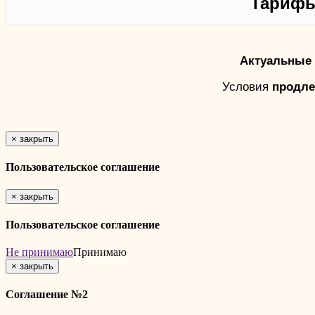
Тарифы
Актуальные 
Условия
продле
×
закрыть
Пользовательское соглашение
×
закрыть
Пользовательское соглашение
Не принимаю
Принимаю
×
закрыть
Соглашение №2