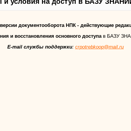
 и условия на доступ в БАЗУ ЗНАНИ
версии документооборота НПК - действующие редак
ния и восстановления основного доступа
в БАЗУ ЗН
E-mail службы поддержки
:
crpotrebkoop@mail.ru