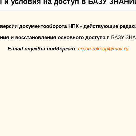
 и условия на доступ в БАЗУ ЗНАНИ
версии документооборота НПК - действующие редак
ния и восстановления основного доступа
в БАЗУ ЗН
E-mail службы поддержки
:
crpotrebkoop@mail.ru