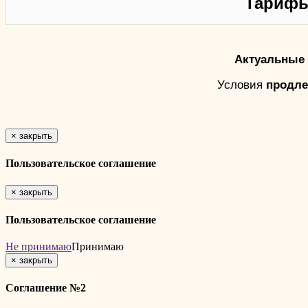
Тарифы
Актуальные 
Условия
продле
×
закрыть
Пользовательское соглашение
×
закрыть
Пользовательское соглашение
Не принимаю
Принимаю
×
закрыть
Соглашение №2