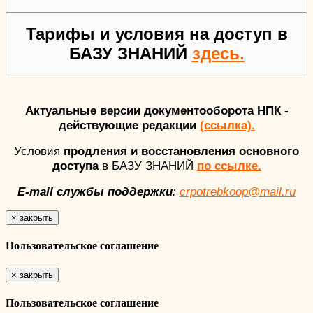
Тарифы и условия на доступ в
БАЗУ ЗНАНИЙ
здесь.
Актуальные версии документооборота НПК -
действующие редакции
(ссылка).
Условия
продления и восстановления основного
доступа
в БАЗУ ЗНАНИЙ
по ссылке.
E-mail службы поддержки
:
crpotrebkoop@mail.ru
×
закрыть
Пользовательское соглашение
×
закрыть
Пользовательское соглашение