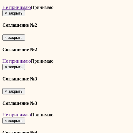
Не принимаю
Принимаю
×
закрыть
Соглашение №2
×
закрыть
Соглашение №2
Не принимаю
Принимаю
×
закрыть
Соглашение №3
×
закрыть
Соглашение №3
Не принимаю
Принимаю
×
закрыть
Соглашение №4