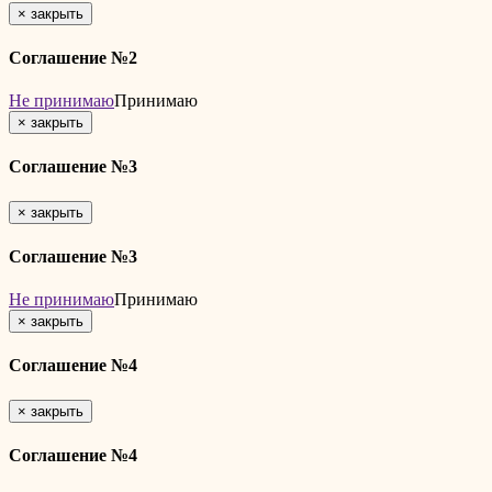
×
закрыть
Соглашение №2
Не принимаю
Принимаю
×
закрыть
Соглашение №3
×
закрыть
Соглашение №3
Не принимаю
Принимаю
×
закрыть
Соглашение №4
×
закрыть
Соглашение №4