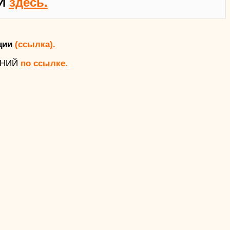
Й
здесь.
ции
(ссылка).
АНИЙ
по ссылке.