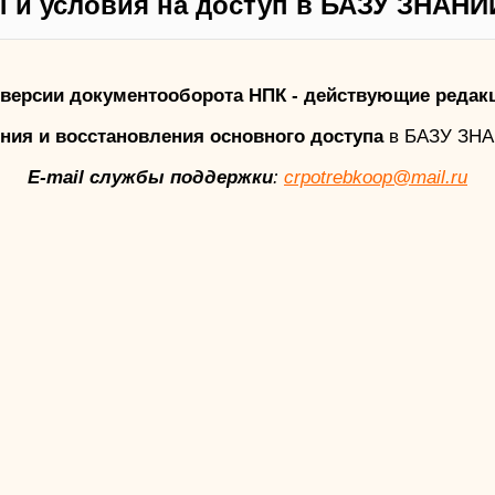
 и условия на доступ в БАЗУ ЗНАНИ
версии документооборота НПК - действующие редак
ния и восстановления основного доступа
в БАЗУ ЗН
E-mail службы поддержки
:
crpotrebkoop@mail.ru