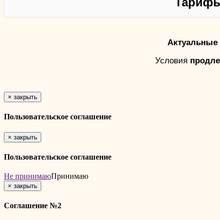
Тарифы
Актуальные 
Условия
продле
×
закрыть
Пользовательское соглашение
×
закрыть
Пользовательское соглашение
Не принимаю
Принимаю
×
закрыть
Соглашение №2