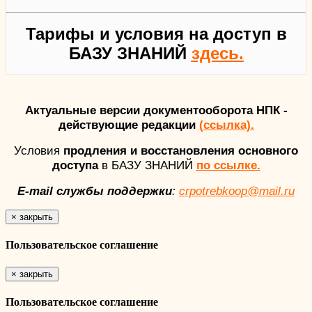
Тарифы и условия на доступ в
БАЗУ ЗНАНИЙ
здесь.
Актуальные версии документооборота НПК -
действующие редакции
(ссылка).
Условия
продления и восстановления основного
доступа
в БАЗУ ЗНАНИЙ
по ссылке.
E-mail службы поддержки
:
crpotrebkoop@mail.ru
×
закрыть
Пользовательское соглашение
×
закрыть
Пользовательское соглашение