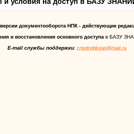
 и условия на доступ в БАЗУ ЗНАНИ
версии документооборота НПК - действующие редак
ния и восстановления основного доступа
в БАЗУ ЗН
E-mail службы поддержки
:
crpotrebkoop@mail.ru