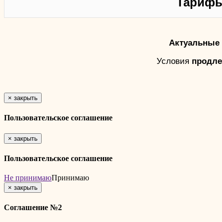
Тарифы
Актуальные 
Условия
продле
×
закрыть
Пользовательское соглашение
×
закрыть
Пользовательское соглашение
Не принимаю
Принимаю
×
закрыть
Соглашение №2