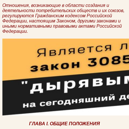
Отношения, возникающие в области создания и
деятельности потребительских обществ и их союзов,
регулируются Гражданским кодексом Российской
Федерации, настоящим Законом, другими законами и
иными нормативными правовыми актами Российской
Федерации.
ГЛАВА I. ОБЩИЕ ПОЛОЖЕНИЯ