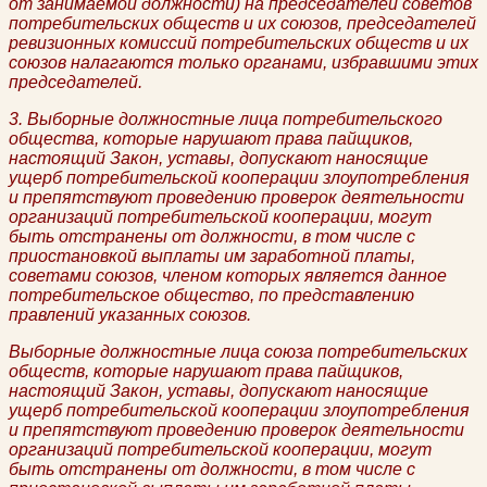
от занимаемой должности) на председателей советов
потребительских обществ и их союзов, председателей
ревизионных комиссий потребительских обществ и их
союзов налагаются только органами, избравшими этих
председателей.
3. Выборные должностные лица потребительского
общества, которые нарушают права пайщиков,
настоящий Закон, уставы, допускают наносящие
ущерб потребительской кооперации злоупотребления
и препятствуют проведению проверок деятельности
организаций потребительской кооперации, могут
быть отстранены от должности, в том числе с
приостановкой выплаты им заработной платы,
советами союзов, членом которых является данное
потребительское общество, по представлению
правлений указанных союзов.
Выборные должностные лица союза потребительских
обществ, которые нарушают права пайщиков,
настоящий Закон, уставы, допускают наносящие
ущерб потребительской кооперации злоупотребления
и препятствуют проведению проверок деятельности
организаций потребительской кооперации, могут
быть отстранены от должности, в том числе с