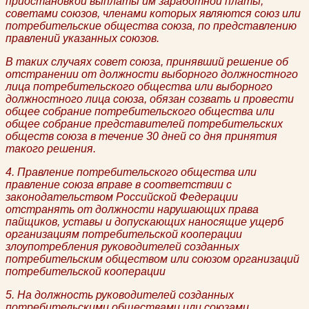
приостановкой выплаты им заработной платы,
советами союзов, членами которых являются союз или
потребительские общества союза, по представлению
правлений указанных союзов.
В таких случаях совет союза, принявший решение об
отстранении от должности выборного должностного
лица потребительского общества или выборного
должностного лица союза, обязан созвать и провести
общее собрание потребительского общества или
общее собрание представителей потребительских
обществ союза в течение 30 дней со дня принятия
такого решения.
4. Правление потребительского общества или
правление союза вправе в соответствии с
законодательством Российской Федерации
отстранять от должности нарушающих права
пайщиков, уставы и допускающих наносящие ущерб
организациям потребительской кооперации
злоупотребления руководителей созданных
потребительским обществом или союзом организаций
потребительской кооперации
5. На должность руководителей созданных
потребительскими обществами или союзами