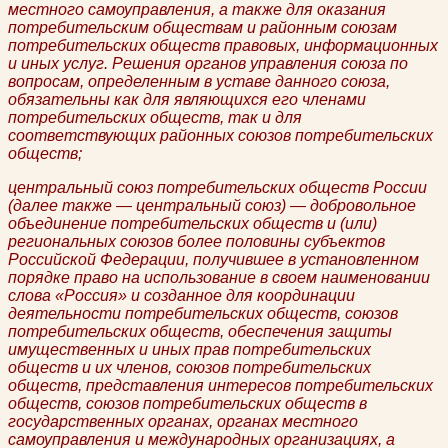
местного самоуправления, а также для оказания
потребительским обществам и районным союзам
потребительских обществ правовых, информационных
и иных услуг. Решения органов управления союза по
вопросам, определенным в уставе данного союза,
обязательны как для являющихся его членами
потребительских обществ, так и для
соответствующих районных союзов потребительских
обществ;
центральный союз потребительских обществ России
(далее также — центральный союз) — добровольное
объединение потребительских обществ и (или)
региональных союзов более половины субъектов
Российской Федерации, получившее в установленном
порядке право на использование в своем наименовании
слова «Россия» и созданное для координации
деятельности потребительских обществ, союзов
потребительских обществ, обеспечения защиты
имущественных и иных прав потребительских
обществ и их членов, союзов потребительских
обществ, представления интересов потребительских
обществ, союзов потребительских обществ в
государственных органах, органах местного
самоуправления и международных организациях, а