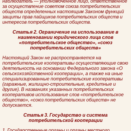
наблюдатель — уполномоченное лицо, ответственное
за осуществление советом союза потребительских
обществ определенных настоящим Законом функций
защиты прав пайщиков потребительских обществ и
интересов потребительских обществ.
Статья 2. Ограничение на использование в
наименовании юридического лица слов
«потребительское общество», «союз
потребительских обществ»
Настоящий Закон не распространяется на
потребительские кооперативы осуществляющие свою
деятельность на основании Федерального закона «О
сельскохозяйственной кооперации», а также на иные
специализированные потребительские кооперативы
(гаражные, жилищно-строительные, кредитные и
другие). В названиях указанных потребительских
кооперативов использование слов «потребительское
общество», «союз потребительских обществ» не
допускается.
Статья 3. Государство и система
потребительской кооперации
1. Государственные органы и органы местного