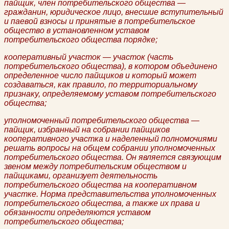
пайщик, член потребительского общества —
гражданин, юридическое лицо, внесшие вступительный
и паевой взносы и принятые в потребительское
общество в установленном уставом
потребительского общества порядке;
кооперативный участок — участок (часть
потребительского общества), в котором объединено
определенное число пайщиков и который может
создаваться, как правило, по территориальному
признаку, определяемому уставом потребительского
общества;
уполномоченный потребительского общества —
пайщик, избранный на собрании пайщиков
кооперативного участка и наделенный полномочиями
решать вопросы на общем собрании уполномоченных
потребительского общества. Он является связующим
звеном между потребительским обществом и
пайщиками, организует деятельность
потребительского общества на кооперативном
участке. Норма представительства уполномоченных
потребительского общества, а также их права и
обязанности определяются уставом
потребительского общества;