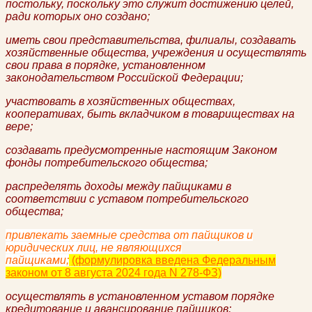
постольку, поскольку это служит достижению целей,
ради которых оно создано;
иметь свои представительства, филиалы, создавать
хозяйственные общества, учреждения и осуществлять
свои права в порядке, установленном
законодательством Российской Федерации;
участвовать в хозяйственных обществах,
кооперативах, быть вкладчиком в товариществах на
вере;
создавать предусмотренные настоящим Законом
фонды потребительского общества;
распределять доходы между пайщиками в
соответствии с уставом потребительского
общества;
привлекать заемные средства от пайщиков и
юридических лиц, не являющихся
пайщиками;
(формулировка введена Федеральным
законом от 8 августа 2024 года N 278-ФЗ)
осуществлять в установленном уставом порядке
кредитование и авансирование пайщиков;