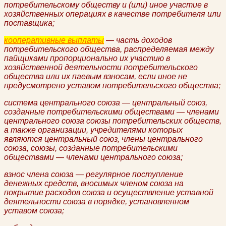
потребительскому обществу и (или) иное участие в
хозяйственных операциях в качестве потребителя или
поставщика;
кооперативные выплаты
— часть доходов
потребительского общества, распределяемая между
пайщиками пропорционально их участию в
хозяйственной деятельности потребительского
общества или их паевым взносам, если иное не
предусмотрено уставом потребительского общества;
система центрального союза — центральный союз,
созданные потребительскими обществами — членами
центрального союза союзы потребительских обществ,
а также организации, учредителями которых
являются центральный союз, члены центрального
союза, союзы, созданные потребительскими
обществами — членами центрального союза;
взнос члена союза — регулярное поступление
денежных средств, вносимых членом союза на
покрытие расходов союза и осуществление уставной
деятельности союза в порядке, установленном
уставом союза;