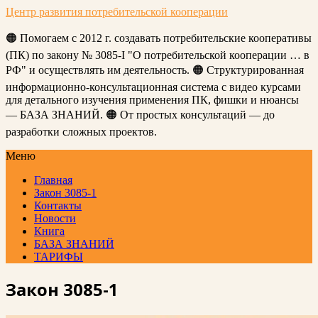
Центр развития потребительской кооперации
🟠 Помогаем с 2012 г. создавать потребительские кооперативы
(ПК) по закону № 3085-I "О потребительской кооперации … в
РФ" и осуществлять им деятельность. 🟠 Структурированная
информационно-консультационная система с видео курсами
для детального изучения применения ПК, фишки и нюансы
— БАЗА ЗНАНИЙ. 🟠 От простых консультаций — до
разработки сложных проектов.
Меню
Главная
Закон 3085-1
Контакты
Новости
Книга
БАЗА ЗНАНИЙ
ТАРИФЫ
Закон 3085-1