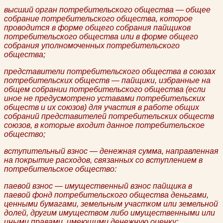
высший орган потребительского общества — общее
собрание потребительского общества, которое
проводится в форме общего собрания пайщиков
потребительского общества или в форме общего
собрания уполномоченных потребительского
общества;
представители потребительского общества в союзах
потребительских обществ — пайщики, избранные на
общем собрании потребительского общества (если
иное не предусмотрено уставами потребительских
обществ и их союзов) для участия в работе общих
собраний представителей потребительских обществ
союзов, в которые входит данное потребительское
общество;
вступительный взнос — денежная сумма, направленная
на покрытие расходов, связанных со вступлением в
потребительское общество:
паевой взнос — имущественный взнос пайщика в
паевой фонд потребительского общества деньгами,
ценными бумагами, земельным участком или земельной
долей, другим имуществом либо имущественными или
иными правами, имеющими денежную оценку;