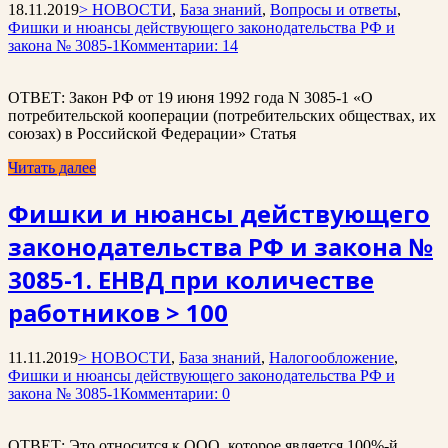
18.11.2019
> НОВОСТИ
,
База знаний
,
Вопросы и ответы
,
Фишки и нюансы действующего законодательства РФ и
закона № 3085-1
Комментарии: 14
ОТВЕТ: Закон РФ от 19 июня 1992 года N 3085-1 «О
потребительской кооперации (потребительских обществах, их
союзах) в Российской Федерации» Статья
Читать далее
Фишки и нюансы действующего
законодательства РФ и закона №
3085-1. ЕНВД при количестве
работников > 100
11.11.2019
> НОВОСТИ
,
База знаний
,
Налогообложение
,
Фишки и нюансы действующего законодательства РФ и
закона № 3085-1
Комментарии: 0
ОТВЕТ: Это относится к ООО, которое является 100%-й