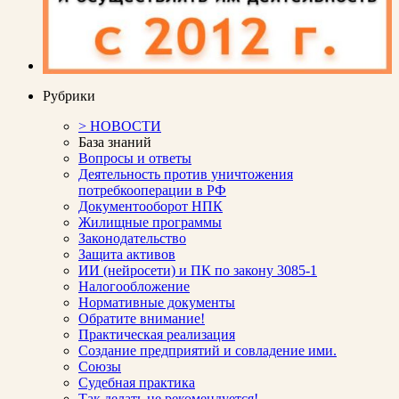
Рубрики
> НОВОСТИ
База знаний
Вопросы и ответы
Деятельность против уничтожения
потребкооперации в РФ
Документооборот НПК
Жилищные программы
Законодательство
Защита активов
ИИ (нейросети) и ПК по закону 3085-1
Налогообложение
Нормативные документы
Обратите внимание!
Практическая реализация
Создание предприятий и совладение ими.
Союзы
Судебная практика
Так делать не рекомендуется!