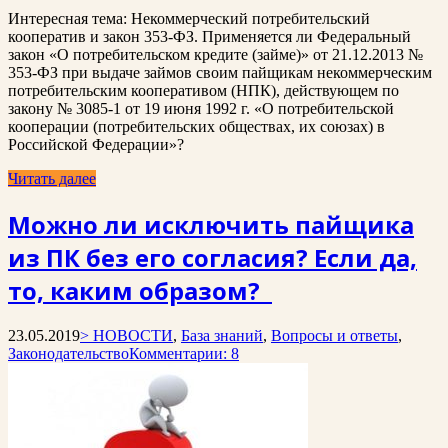
Интересная тема: Некоммерческий потребительский
кооператив и закон 353-ФЗ. Применяется ли Федеральный
закон «О потребительском кредите (займе)» от 21.12.2013 №
353-ФЗ при выдаче займов своим пайщикам некоммерческим
потребительским кооперативом (НПК), действующем по
закону № 3085-1 от 19 июня 1992 г. «О потребительской
кооперации (потребительских обществах, их союзах) в
Российской Федерации»?
Читать далее
Можно ли исключить пайщика
из ПК без его согласия? Если да,
то, каким образом?
23.05.2019
> НОВОСТИ
,
База знаний
,
Вопросы и ответы
,
Законодательство
Комментарии: 8