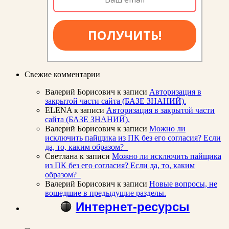
ПОЛУЧИТЬ!
Свежие комментарии
Валерий Борисович
к записи
Авторизация в
закрытой части сайта (БАЗЕ ЗНАНИЙ).
ELENA
к записи
Авторизация в закрытой части
сайта (БАЗЕ ЗНАНИЙ).
Валерий Борисович
к записи
Можно ли
исключить пайщика из ПК без его согласия? Если
да, то, каким образом?
Светлана
к записи
Можно ли исключить пайщика
из ПК без его согласия? Если да, то, каким
образом?
Валерий Борисович
к записи
Новые вопросы, не
вошедшие в предыдущие разделы.
🟠
Интернет-ресурсы