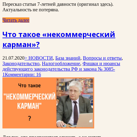
Пересказ статьи 7-летней давности (оригинал здесь).
Актуальность не потеряна.
Читать далее
Что такое «некоммерческий
карман»?
21.07.2020
> НОВОСТИ
,
База знаний
,
Вопросы и ответы
,
Законодательство
,
Налогообложение
,
Фишки и нюансы
действующего законодательства РФ и закона № 3085-
1
Комментарии: 16