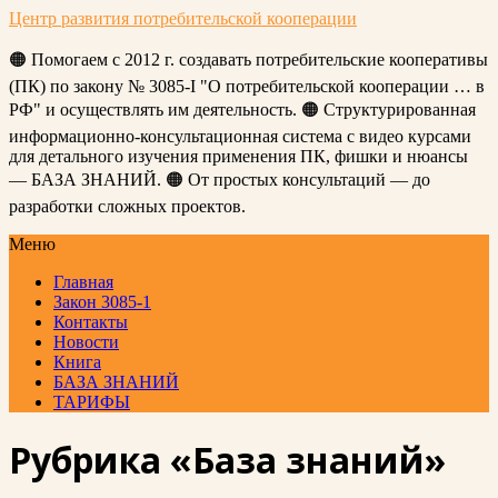
Центр развития потребительской кооперации
🟠 Помогаем с 2012 г. создавать потребительские кооперативы
(ПК) по закону № 3085-I "О потребительской кооперации … в
РФ" и осуществлять им деятельность. 🟠 Структурированная
информационно-консультационная система с видео курсами
для детального изучения применения ПК, фишки и нюансы
— БАЗА ЗНАНИЙ. 🟠 От простых консультаций — до
разработки сложных проектов.
Меню
Главная
Закон 3085-1
Контакты
Новости
Книга
БАЗА ЗНАНИЙ
ТАРИФЫ
Рубрика «База знаний»