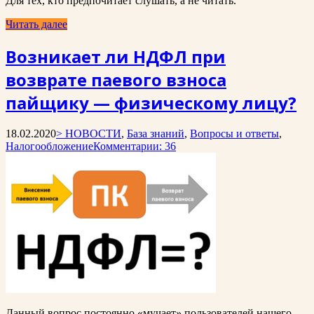
Для тех, кто предпочитает слушать, а не читать.
Читать далее
Возникает ли НДФЛ при
возврате паевого взноса
пайщику — физическому лицу?
18.02.2020
> НОВОСТИ
,
База знаний
,
Вопросы и ответы
,
Налогообложение
Комментарии: 36
Данный вопрос постоянно «мучает» пользователей нашего