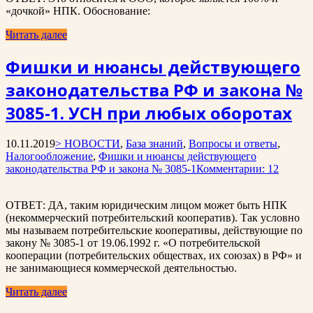
«дочкой» НПК. Обоснование:
Читать далее
Фишки и нюансы действующего
законодательства РФ и закона №
3085-1. УСН при любых оборотах
10.11.2019
> НОВОСТИ
,
База знаний
,
Вопросы и ответы
,
Налогообложение
,
Фишки и нюансы действующего
законодательства РФ и закона № 3085-1
Комментарии: 12
ОТВЕТ: ДА, таким юридическим лицом может быть НПК
(некоммерческий потребительский кооператив). Так условно
мы называем потребительские кооперативы, действующие по
закону № 3085-1 от 19.06.1992 г. «О потребительской
кооперации (потребительских обществах, их союзах) в РФ» и
не занимающиеся коммерческой деятельностью.
Читать далее