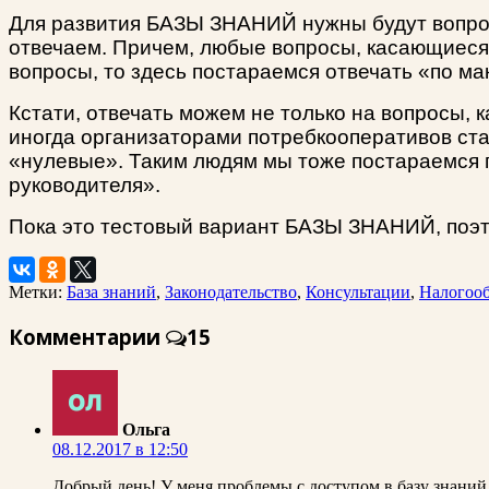
Для развития БАЗЫ ЗНАНИЙ нужны будут вопросы
отвечаем. Причем, любые вопросы, касающиеся 
вопросы, то здесь постараемся отвечать «по ма
Кстати, отвечать можем не только на вопросы,
иногда организаторами потребкооперативов ста
«нулевые». Таким людям мы тоже постараемся 
руководителя».
Пока это тестовый вариант БАЗЫ ЗНАНИЙ, поэто
Метки:
База знаний
,
Законодательство
,
Консультации
,
Налогоо
Комментарии
15
Ольга
08.12.2017 в 12:50
Добрый день! У меня проблемы с доступом в базу знаний