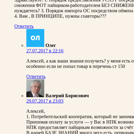
снижения ФОТ пайщиком-работодателем БЕЗ СНИЖЕН
нуждаетесь? 3. Порядок импорта ОС посредством обм
4. Вам , В ПРИНЦИПЕ, нужны соавторы???
Ответить
Олег
27.07.2017 в 22:16
Алексей, а как ваши знания получить? у меня есть
особенно если не попал товар в перечень ст 150
Ответить
Валерий Борисович
29.07.2017 в 23:03
Алексей,
1. Потребительский кооператив, который не занима
Принимая оплату за услуги — у Вас в НПК возникн
НПК предоставляет пайщикам возможности за счёт 
В нашей БАЗЕ ЗНАНИЙ много чего есть, первоначаль