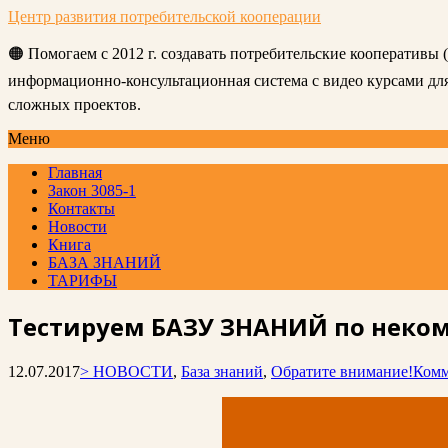
Центр развития потребительской кооперации
🟠 Помогаем с 2012 г. создавать потребительские кооперативы
информационно-консультационная система с видео курсами д
сложных проектов.
Меню
Главная
Закон 3085-1
Контакты
Новости
Книга
БАЗА ЗНАНИЙ
ТАРИФЫ
Тестируем БАЗУ ЗНАНИЙ по неко
12.07.2017
> НОВОСТИ
,
База знаний
,
Обратите внимание!
Комм