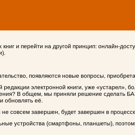
книг и перейти на другой принцип: онлайн-доступ
).
ательство, появляются новые вопросы, приобрета
ой редакции
электронной книги, уже «устарел», бо
ения? В общем, мы приняли решение сделать Б
и обновлять её.
 не совсем завершен, будет завершен в процесс
ные устройства (смартфоны, планшеты), поэтому