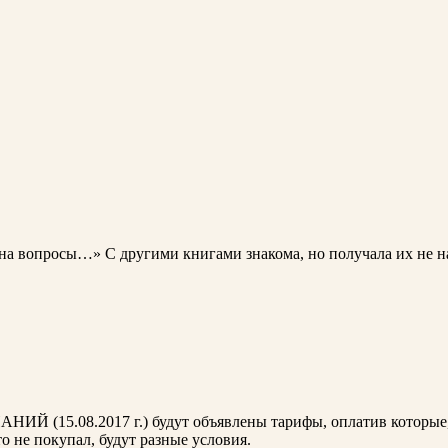
 на вопросы…» С другими книгами знакома, но получала их не на
НИЙ (15.08.2017 г.) будут объявлены тарифы, оплатив которые,
то не покупал, будут разные условия.