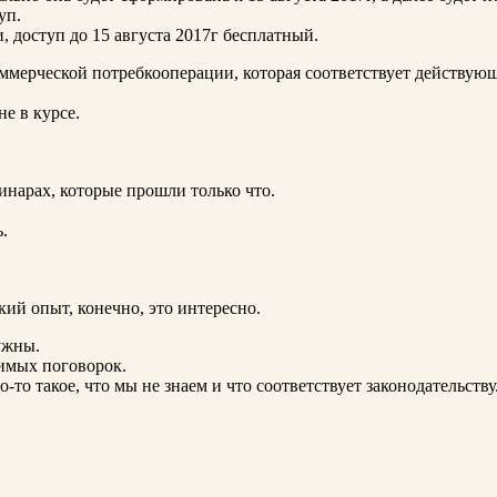
уп.
, доступ до 15 августа 2017г бесплатный.
ерческой потребкооперации, которая соответствует действующе
е в курсе.
инарах, которые прошли только что.
.
ский опыт, конечно, это интересно.
ужны.
бимых поговорок.
-то такое, что мы не знаем и что соответствует законодательству