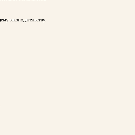
му законодательству.
.