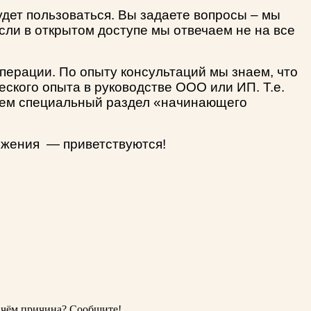
дет пользоваться. Вы задаете вопросы – мы
ли в открытом доступе мы отвечаем не на все
перации. По опыту консультаций мы знаем, что
ского опыта в руководстве ООО или ИП. Т.е.
лаем специальный раздел «начинающего
ожения — приветствуются!
В чём причина? Сообщите!