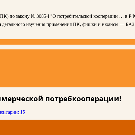
 (ПК) по закону № 3085-I "О потребительской кооперации … в РФ
ля детального изучения применения ПК, фишки и нюансы — БА
ммерческой потребкооперации!
ентарии: 15