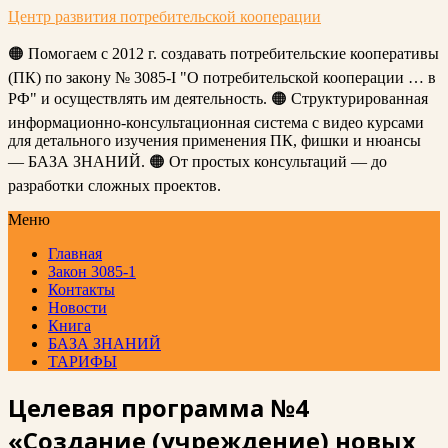
Центр развития потребительской кооперации
🟠 Помогаем с 2012 г. создавать потребительские кооперативы
(ПК) по закону № 3085-I "О потребительской кооперации … в
РФ" и осуществлять им деятельность. 🟠 Структурированная
информационно-консультационная система с видео курсами
для детального изучения применения ПК, фишки и нюансы
— БАЗА ЗНАНИЙ. 🟠 От простых консультаций — до
разработки сложных проектов.
Меню
Главная
Закон 3085-1
Контакты
Новости
Книга
БАЗА ЗНАНИЙ
ТАРИФЫ
Целевая программа №4
«Создание (учреждение) новых