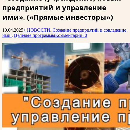
предприятий и управление
ими». («Прямые инвесторы»)
10.04.2025
> НОВОСТИ
,
Создание предприятий и совладение
ими.
,
Целевые программы
Комментарии: 0