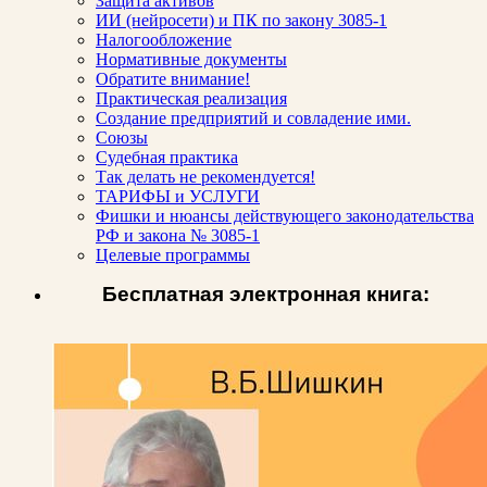
Защита активов
ИИ (нейросети) и ПК по закону 3085-1
Налогообложение
Нормативные документы
Обратите внимание!
Практическая реализация
Создание предприятий и совладение ими.
Союзы
Судебная практика
Так делать не рекомендуется!
ТАРИФЫ и УСЛУГИ
Фишки и нюансы действующего законодательства
РФ и закона № 3085-1
Целевые программы
Бесплатная электронная книга: