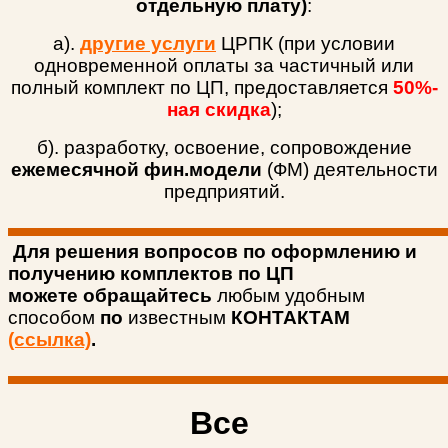
отдельную плату)
:
а).
другие услуги
ЦРПК (при условии
одновременной оплаты за частичный или
полный комплект по ЦП, предоставляется
50%-
ная скидка
);
б). разработку, освоение, сопровождение
ежемесячной фин.модели
(ФМ) деятельности
предприятий.
Для решения вопросов по оформлению и
получению комплектов по ЦП
можете
обращайтесь
любым удобным
способом
по
известным
КОНТАКТАМ
(ссылка)
.
Все