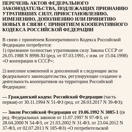
ПЕРЕЧЕНЬ АКТОВ ФЕДЕРАЛЬНОГО
ЗАКОНОДАТЕЛЬСТВА, ПОДЛЕЖАЩИХ ПРИЗНАНИЮ
УТРАТИВШИХ СИЛУ, ПРИОСТАНОВЛЕНИЮ,
ИЗМЕНЕНИЮ, ДОПОЛНЕНИЮ ИЛИ ПРИНЯТИЮ
НОВЫХ В СВЯЗИ С ПРИНЯТИЕМ КООПЕРАТИВНОГО
КОДЕКСА РОССИЙСКОЙ ФЕДЕРАЦИИ
В связи с принятием Кооперативного Кодекса Российской
Федерации потребуется:
1) признание полностью утратившим силу Закона СССР от
26.05.1988 N 8998-XI (ред. от 07.03.1991, с изм. от 15.04.1998)
«О кооперации в СССР»;
2) внесение изменений и дополнений в следующие акты
федерального законодательства, регулирующие создание и
деятельность кооперативов на территории Российской
Федерации:
— Гражданский кодекс Российской Федерации
(часть
первая) от 30.11.1994 N 51-ФЗ (ред. от 28.03.2017 N 39-ФЗ);
— Закон Российской Федерации от 19.06.1992 N 3085-1
((в
ред. Федеральных законов от 11.07.1997 N 97-ФЗ, от
28.04.2000 N 54-ФЗ, от 21.03.2002 N 31-ФЗ, от 23.04.2012 N
37-ФЗ, от 02.07.2013 N 185-ФЗ) «О потребительской