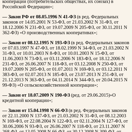
кооперации (потребительских обществах, их союзах) в
Российской Федерации»;
— Закон РФ от 08.05.1996 N 41-ФЗ
(в ред. Федеральных
законов от 14.05.2001 N 53-ФЗ, от 21.03.2002 N 31-ФЗ, от
18.12.2006 N 231-ФЗ, от 19.07.2009 N 205-ФЗ, от 30.11.2011 N
362-ФЗ) «О производственных кооперативах»;
— Закон от 08.12.1995 N 193-ФЗ
(в ред. Федеральных законов
от 07.03.1997 N 47-ФЗ, от 18.02.1999 N 34-ФЗ, от 21.03.2002 N
31-ФЗ, от 10.01.2003 N 8-ФЗ, от 10.01.2003 N 15-ФЗ, от
11.06.2003 N 73-ФЗ, от 03.11.2006 N 183-ФЗ, от 18.12.2006 N
231-ФЗ, от 26.06.2007 N 118-ФЗ, от 03.12.2008 N 250-ФЗ, от
19.07.2009 N 205-ФЗ, от 01.07.2011 N 169-ФЗ, от 03.12.2011 N
383-ФЗ, от 02.07.2013 N 185-ФЗ, от 23.07.2013 N 251-ФЗ, от
21.12.2013 N 363-ФЗ, от 04.11.2014 N 344-ФЗ, от 20.04.2015 N
99-ФЗ) «О сельскохозяйственной кооперации»;
— Закон от 18.07.2009 N 190-ФЗ
(ред. от 29.06.2015)»О
кредитной кооперации»;
— Закон от 15.04.1998 N 66-ФЗ
(в ред. Федеральных законов
от 22.11.2000 N 137-ФЗ, от 21.03.2002 N 31-ФЗ, от 08.12.2003
N 169-ФЗ, от 22.08.2004 N 122-ФЗ, от 02.11.2004 N 127-ФЗ, от
30.06.2006 N 93-ФЗ, от 26.06.2007 N 118-ФЗ, от 23.11.2007 N
268-ФЗ, от 13.05.2008 N 66-ФЗ, от 30.12.2008 N 309-ФЗ, от