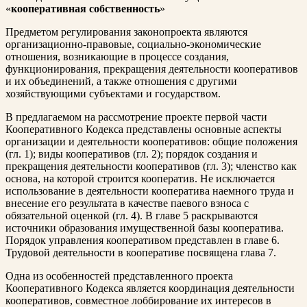
«
кооперативная собственность
»
Предметом регулирования законопроекта являются
организационно-правовые, социально-экономические
отношения, возникающие в процессе создания,
функционирования, прекращения деятельности кооперативов
и их объединений, а также отношения с другими
хозяйствующими субъектами и государством.
В предлагаемом на рассмотрение проекте первой части
Кооперативного Кодекса представлены основные аспекты
организации и деятельности кооперативов: общие положения
(гл. 1); виды кооперативов (гл. 2); порядок создания и
прекращения деятельности кооперативов (гл. 3); членство как
основа, на которой строится кооператив. Не исключается
использование в деятельности кооператива наемного труда и
внесение его результата в качестве паевого взноса с
обязательной оценкой (гл. 4). В главе 5 раскрываются
источники образования имущественной базы кооператива.
Порядок управления кооперативом представлен в главе 6.
Трудовой деятельности в кооперативе посвящена глава 7.
Одна из особенностей представленного проекта
Кооперативного Кодекса является координация деятельности
кооперативов, совместное лоббирование их интересов в