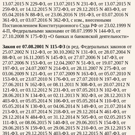
13.07.2015 N 229-ФЗ, от 13.07.2015 N 231-ФЗ, от 13.07.2015 N
259-ФЗ, от 14.12.2015 N 372-ФЗ, от 29.12.2015 N 403-ФЗ, от
05.04.2016 N 88-ФЗ, от 23.06.2016 N 191-ФЗ, от 03.07.2016 N
361-ФЗ, от 03.07.2016 N 362-ФЗ, с изм., внесенными
Постановлением Конституционного Суда РФ от 23.02.1999 N
4-П, Федеральными законами от 08.07.1999 N 144-ФЗ, от
27.10.2008 N 175-ФЗ) «О банках и банковской деятельности»
Закон от 07.08.2001 N 115-ФЗ
(в ред. Федеральных законов от
25.07.2002 N 112-ФЗ, от 30.10.2002 N 131-ФЗ, от 28.07.2004 N
88-ФЗ, от 16.11.2005 N 145-ФЗ, от 27.07.2006 N 147-ФЗ, от
27.07.2006 N 153-ФЗ, от 12.04.2007 N 51-ФЗ, от 19.07.2007 N
197-ФЗ, от 24.07.2007 N 214-ФЗ, от 28.11.2007 N 275-ФЗ, от
03.06.2009 N 121-ФЗ, от 17.07.2009 N 163-ФЗ, от 05.07.2010 N
153-ФЗ, от 23.07.2010 N 176-ФЗ, от 27.07.2010 N 197-ФЗ, от
27.06.2011 N 162-ФЗ, от 08.11.2011 N 308-ФЗ, от 20.07.2012 N
121-ФЗ, от 03.12.2012 N 231-ФЗ, от 07.05.2013 N 102-ФЗ, от
28.06.2013 N 134-ФЗ, от 02.11.2013 N 302-ФЗ, от 28.12.2013 N
403-ФЗ, от 05.05.2014 N 106-ФЗ, от 05.05.2014 N 110-ФЗ, от
05.05.2014 N 130-ФЗ, от 04.06.2014 N 149-ФЗ, от 21.07.2014 N
213-ФЗ, от 21.07.2014 N 218-ФЗ, от 29.12.2014 N 461-ФЗ, от
29.12.2014 N 484-ФЗ, от 31.12.2014 N 505-ФЗ, от 02.05.2015 N
111-ФЗ, от 08.06.2015 N 140-ФЗ, от 29.06.2015 N 154-ФЗ, от
29.06.2015 N 159-ФЗ, от 29.06.2015 N 210-ФЗ, от 29.12.2015 N
391-ФЗ, от 29.12.2015 N 403-ФЗ, от 29.12.2015 N 407-ФЗ, от