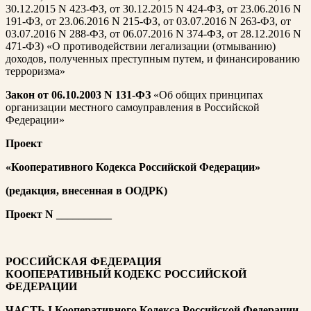
30.12.2015 N 423-ФЗ, от 30.12.2015 N 424-ФЗ, от 23.06.2016 N
191-ФЗ, от 23.06.2016 N 215-ФЗ, от 03.07.2016 N 263-ФЗ, от
03.07.2016 N 288-ФЗ, от 06.07.2016 N 374-ФЗ, от 28.12.2016 N
471-ФЗ) «О противодействии легализации (отмыванию)
доходов, полученных преступным путем, и финансированию
терроризма»
Закон от 06.10.2003 N 131-ФЗ
«Об общих принципах
организации местного самоуправления в Российской
Федерации»
Проект
«Кооперативного Кодекса Российской Федерации»
(редакция, внесенная в ООДРК)
Проект N __________
РОССИЙСКАЯ ФЕДЕРАЦИЯ
КООПЕРАТИВНЫЙ КОДЕКС РОССИЙСКОЙ
ФЕДЕРАЦИИ
ЧАСТЬ I Кооперативного Кодекса Российской Федерации