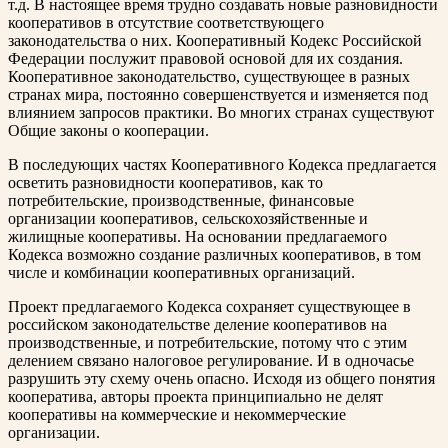
т.д. В настоящее время трудно создавать новые разновидности
кооперативов в отсутствие соответствующего
законодательства о них. Кооперативный Кодекс Российской
Федерации послужит правовой основой для их создания.
Кооперативное законодательство, существующее в разных
странах мира, постоянно совершенствуется и изменяется под
влиянием запросов практики. Во многих странах существуют
Общие законы о кооперации.
В последующих частях Кооперативного Кодекса предлагается
осветить разновидности кооперативов, как то
потребительские, производственные, финансовые
организации кооперативов, сельскохозяйственные и
жилищные кооперативы. На основании предлагаемого
Кодекса возможно создание различных кооперативов, в том
числе и комбинации кооперативных организаций.
Проект предлагаемого Кодекса сохраняет существующее в
российском законодательстве деление кооперативов на
производственные, и потребительские, потому что с этим
делением связано налоговое регулирование. И в одночасье
разрушить эту схему очень опасно. Исходя из общего понятия
кооператива, авторы проекта принципиально не делят
кооперативы на коммерческие и некоммерческие
организации.