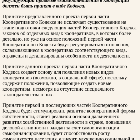
регулирующий правовые взаимоотношения в кооперации
должен быть принят в виде Кодекса.
Принятие представленного проекта первой части
Кооперативного Кодекса не исключает существование на
этапе подготовки следующих частей Кооперативного Кодекса
законов об отдельных видах кооперативов, в которых более
детально, но уже на основе положений первой части
Кооперативного Кодекса будут регулироваться отношения,
складывающиеся в кооперативах соответствующего вида,
отражены и детализированы особенности их деятельности.
Принятие данного проекта первой части Кооперативного
Кодекса создает основу для появления новых видов
кооперативов (возможно, в социальной сфере), поскольку
содержит положения, позволяющие создать новые
кооперативы, несмотря на отсутствие специального
законодательства о них.
Принятие первой и последующих частей Кооперативного
Кодекса будет стимулировать развитие кооперативной формы
собственности, станет реальной основой дальнейшего
развития хозяйственной деятельности в стране, повышения
деловой активности граждан за счет самоорганизации,
самофинансирования, будет способствовать росту
самозанятости населения, а значит, улучшению социальной и