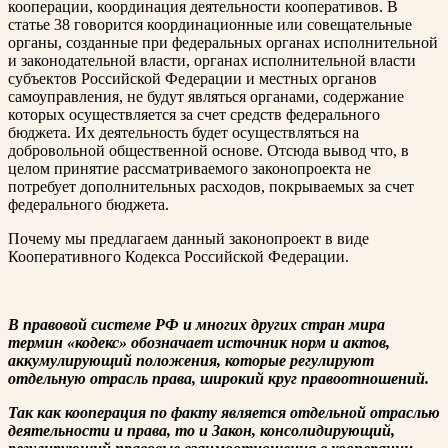
кооперации, координация деятельности кооперативов. В
статье 38 говорится координационные или совещательные
органы, созданные при федеральных органах исполнительной
и законодательной власти, органах исполнительной власти
субъектов Российской Федерации и местных органов
самоуправления, не будут являться органами, содержание
которых осуществляется за счет средств федерального
бюджета. Их деятельность будет осуществляться на
добровольной общественной основе. Отсюда вывод что, в
целом принятие рассматриваемого законопроекта не
потребует дополнительных расходов, покрываемых за счет
федерального бюджета.
Почему мы предлагаем данный законопроект в виде
Кооперативного Кодекса Российской Федерации.
В правовой системе РФ и многих других стран мира
термин «кодекс» обозначает источник норм и актов,
аккумулирующий положения, которые регулируют
отдельную отрасль права, широкий круг правоотношений.
Так как кооперация по факту является отдельной отраслью
деятельности и права, то и Закон, консолидирующий,