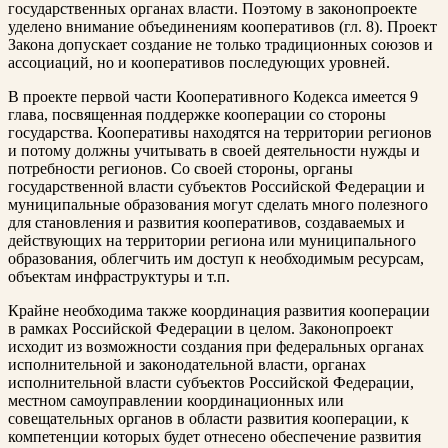
государственных органах власти. Поэтому в законопроекте
уделено внимание объединениям кооперативов (гл. 8). Проект
Закона допускает создание не только традиционных союзов и
ассоциаций, но и кооперативов последующих уровней.
В проекте первой части Кооперативного Кодекса имеется 9
глава, посвященная поддержке кооперации со стороны
государства. Кооперативы находятся на территории регионов
и потому должны учитывать в своей деятельности нужды и
потребности регионов. Со своей стороны, органы
государственной власти субъектов Российской Федерации и
муниципальные образования могут сделать много полезного
для становления и развития кооперативов, создаваемых и
действующих на территории региона или муниципального
образования, облегчить им доступ к необходимым ресурсам,
объектам инфраструктуры и т.п.
Крайне необходима также координация развития кооперации
в рамках Российской Федерации в целом. Законопроект
исходит из возможности создания при федеральных органах
исполнительной и законодательной власти, органах
исполнительной власти субъектов Российской Федерации,
местном самоуправлении координационных или
совещательных органов в области развития кооперации, к
компетенции которых будет отнесено обеспечение развития