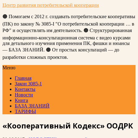
Центр развития потребительской кооперации
🟠 Помогаем с 2012 г. создавать потребительские кооперативы
(ПК) по закону № 3085-I "О потребительской кооперации … в
РФ" и осуществлять им деятельность. 🟠 Структурированная
информационно-консультационная система с видео курсами
для детального изучения применения ПК, фишки и нюансы
— БАЗА ЗНАНИЙ. 🟠 От простых консультаций — до
разработки сложных проектов.
Меню
Главная
Закон 3085-1
Контакты
Новости
Книга
БАЗА ЗНАНИЙ
ТАРИФЫ
«Кооперативный Кодекс» ООДРК