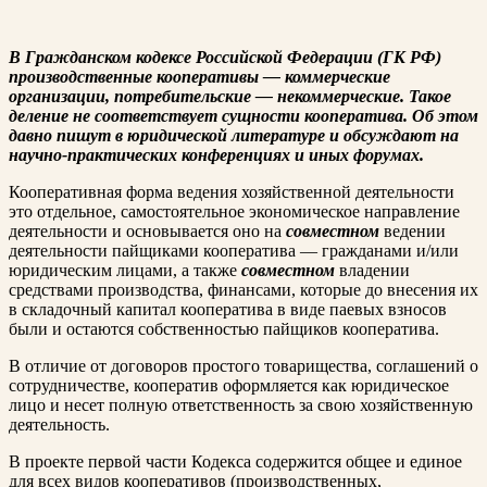
В Гражданском кодексе Российской Федерации (ГК РФ)
производственные кооперативы — коммерческие
организации, потребительские — некоммерческие. Такое
деление не соответствует сущности кооператива. Об этом
давно пишут в юридической литературе и обсуждают на
научно-практических конференциях и иных форумах.
Кооперативная форма ведения хозяйственной деятельности
это отдельное, самостоятельное экономическое направление
деятельности и основывается оно на
совместном
ведении
деятельности пайщиками кооператива — гражданами и/или
юридическим лицами, а также
совместном
владении
средствами производства, финансами, которые до внесения их
в складочный капитал кооператива в виде паевых взносов
были и остаются собственностью пайщиков кооператива.
В отличие от договоров простого товарищества, соглашений о
сотрудничестве, кооператив оформляется как юридическое
лицо и несет полную ответственность за свою хозяйственную
деятельность.
В проекте первой части Кодекса содержится общее и единое
для всех видов кооперативов (производственных,