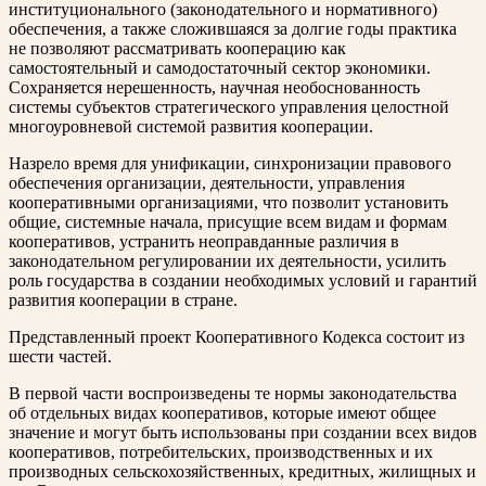
институционального (законодательного и нормативного)
обеспечения, а также сложившаяся за долгие годы практика
не позволяют рассматривать кооперацию как
самостоятельный и самодостаточный сектор экономики.
Сохраняется нерешенность, научная необоснованность
системы субъектов стратегического управления целостной
многоуровневой системой развития кооперации.
Назрело время для унификации, синхронизации правового
обеспечения организации, деятельности, управления
кооперативными организациями, что позволит установить
общие, системные начала, присущие всем видам и формам
кооперативов, устранить неоправданные различия в
законодательном регулировании их деятельности, усилить
роль государства в создании необходимых условий и гарантий
развития кооперации в стране.
Представленный проект Кооперативного Кодекса состоит из
шести частей.
В первой части воспроизведены те нормы законодательства
об отдельных видах кооперативов, которые имеют общее
значение и могут быть использованы при создании всех видов
кооперативов, потребительских, производственных и их
производных сельскохозяйственных, кредитных, жилищных и