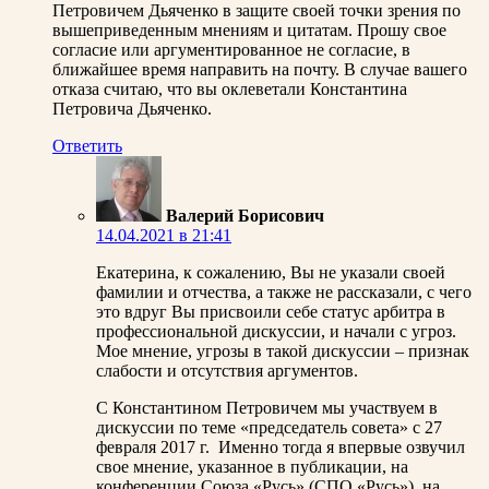
Петровичем Дьяченко в защите своей точки зрения по
вышеприведенным мнениям и цитатам. Прошу свое
согласие или аргументированное не согласие, в
ближайшее время направить на почту. В случае вашего
отказа считаю, что вы оклеветали Константина
Петровича Дьяченко.
Ответить
Валерий Борисович
14.04.2021 в 21:41
Екатерина, к сожалению, Вы не указали своей
фамилии и отчества, а также не рассказали, с чего
это вдруг Вы присвоили себе статус арбитра в
профессиональной дискуссии, и начали с угроз.
Мое мнение, угрозы в такой дискуссии – признак
слабости и отсутствия аргументов.
С Константином Петровичем мы участвуем в
дискуссии по теме «председатель совета» с 27
февраля 2017 г. Именно тогда я впервые озвучил
свое мнение, указанное в публикации, на
конференции Союза «Русь» (СПО «Русь»), на