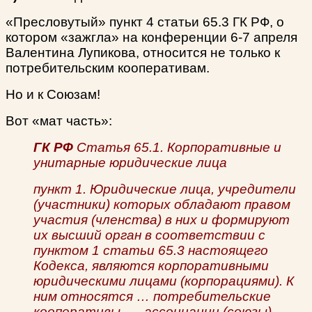
«Пресловутый» пункт 4 статьи 65.3 ГК РФ, о
котором «зажгла» на конференции 6-7 апреля
Валентина Лупикова, относится не только к
потребительским кооперативам.
Но и к Союзам!
Вот «мат часть»:
ГК РФ
Статья 65.1. Корпоративные и
унитарные юридические лица
пункт 1. Юридические лица, учредители
(участники) которых обладают правом
участия (членства) в них и формируют
их высший орган в соответствии с
пунктом 1 статьи 65.3 настоящего
Кодекса, являются корпоративными
юридическими лицами (корпорациями). К
ним относятся … потребительские
кооперативы, … ассоциации (союзы)…