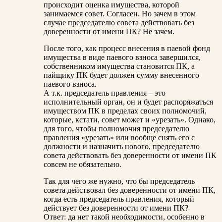
происходит оценка имущества, которой
занимаемся совет. Согласен. Но зачем в этом
случае председателю совета действовать без
доверенности от имени ПК? Не зачем.
После того, как процесс внесения в паевой фонд
имущества в виде паевого взноса завершился,
собственником имущества становится ПК, а
пайщику ПК будет должен сумму внесенного
паевого взноса.
А т.к. председатель правления – это
исполнительный орган, он и будет распоряжаться
имуществом ПК в пределах своих полномочий,
которые, кстати, совет может и «урезать». Однако,
для того, чтобы полномочия председателю
правления «урезать» или вообще снять его с
должности и назначить нового, председателю
совета действовать без доверенности от имени ПК
совсем не обязательно.
Так для чего же нужно, что бы председатель
совета действовал без доверенности от имени ПК,
когда есть председатель правления, который
действует без доверенности от имени ПК?
Ответ: да нет такой необходимости, особенно в