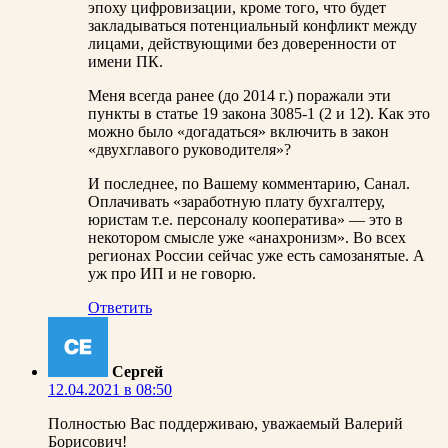
эпоху цифровизации, кроме того, что будет
закладываться потенциальный конфликт между
лицами, действующими без доверенности от
имени ПК.
Меня всегда ранее (до 2014 г.) поражали эти
пункты в статье 19 закона 3085-1 (2 и 12). Как это
можно было «догадаться» включить в закон
«двухглавого руководителя»?
И последнее, по Вашему комментарию, Санал.
Оплачивать «заработную плату бухгалтеру,
юристам т.е. персоналу кооператива» — это в
некотором смысле уже «анахронизм». Во всех
регионах России сейчас уже есть самозанятые. А
уж про ИП и не говорю.
Ответить
Сергей
12.04.2021 в 08:50
Полностью Вас поддерживаю, уважаемый Валерий
Борисович!