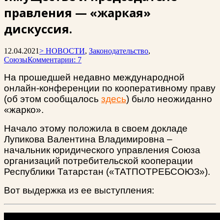
правления — «жаркая»
дискуссия.
12.04.2021
> НОВОСТИ
,
Законодательство
,
Союзы
Комментарии: 7
На прошедшей недавно международной
онлайн-конференции по кооперативному праву
(об этом сообщалось
здесь
)
было неожиданно
«жарко».
Начало этому положила в своем докладе
Лупикова Валентина Владимировна –
начальник юридического управления Союза
организаций потребительской кооперации
Республики Татарстан («ТАТПОТРЕБСОЮЗ»).
Вот выдержка из ее выступления: