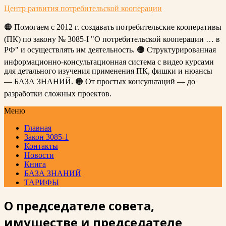
Центр развития потребительской кооперации
🟠 Помогаем с 2012 г. создавать потребительские кооперативы
(ПК) по закону № 3085-I "О потребительской кооперации … в
РФ" и осуществлять им деятельность. 🟠 Структурированная
информационно-консультационная система с видео курсами
для детального изучения применения ПК, фишки и нюансы
— БАЗА ЗНАНИЙ. 🟠 От простых консультаций — до
разработки сложных проектов.
Меню
Главная
Закон 3085-1
Контакты
Новости
Книга
БАЗА ЗНАНИЙ
ТАРИФЫ
О председателе совета,
имуществе и председателе