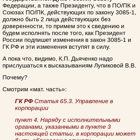
Федерации, а также Президенту, что в ПО/ПК и
Союзах ПО/ПК, действующих по закону 3085-1,
должно быть 2 лица действующих без
доверенности, то примем это к сведению и
будем исполнять после того, как Президент
России подпишет изменения в закон 3085-1 и
ГК РФ и эти изменения вступят в силу.
А пока что, видимо, К.П. Дьяченко надо
прислушаться к высказываниям Лупиковой В.В.
Почему?
Смотрим «мат. часть»:
ГК РФ
Статья 65.3. Управление в
корпорации
пункт 4. Наряду с исполнительными
органами, указанными в пункте 3
настоящей статьи, в корпорации может