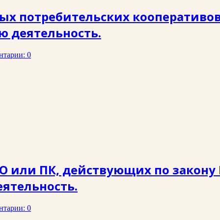
х потребительских кооперативов п
 деятельность.
нтарии: 0
 или ПК, действующих по закону
ятельность.
нтарии: 0