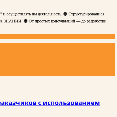
" и осуществлять им деятельность. 🟠 Структурированная
ЗА ЗНАНИЙ. 🟠 От простых консультаций — до разработки
заказчиков с использованием