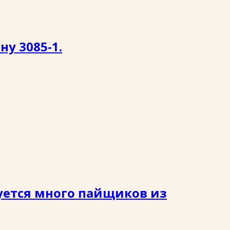
у 3085-1.
уется много пайщиков из