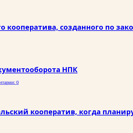
о кооператива, созданного по закон
кументооборота НПК
нтарии: 0
ельский кооператив, когда планир