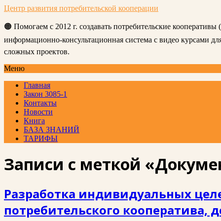
Центр развития потребительской кооперации
🟠 Помогаем с 2012 г. создавать потребительские кооперативы
информационно-консультационная система с видео курсами д
сложных проектов.
Меню
Главная
Закон 3085-1
Контакты
Новости
Книга
БАЗА ЗНАНИЙ
ТАРИФЫ
Записи с меткой «Докуме
Разработка индивидуальных целе
потребительского кооператива, д