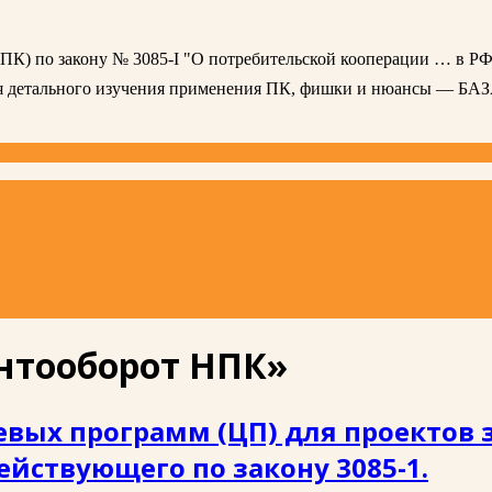
 (ПК) по закону № 3085-I "О потребительской кооперации … в РФ
ля детального изучения применения ПК, фишки и нюансы — БА
нтооборот НПК»
вых программ (ЦП) для проектов 
ействующего по закону 3085-1.