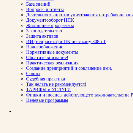
База знаний
Вопросы и ответы
Деятельность против уничтожения потребкооперац
Документооборот НПК
Жилищные программы
Законодательство
Защита активов
ИИ (нейросети) и ПК по закону 3085-1
Налогообложение
Нормативные документы
Обратите внимание!
Практическая реализация
Создание предприятий и совладение ими.
Союзы
Судебная практика
Так делать не рекомендуется!
ТАРИФЫ и УСЛУГИ
Фишки и нюансы действующего законодательства Р
Целевые программы