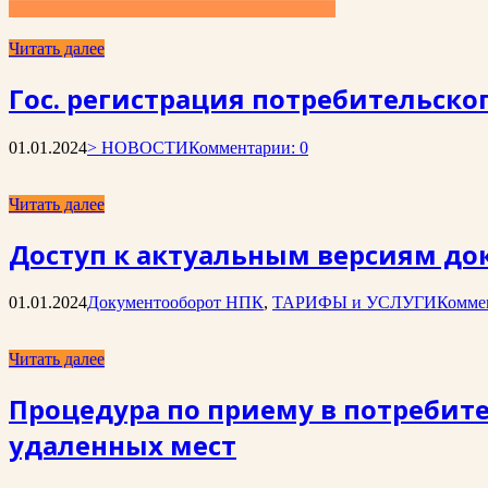
Читать далее
Гос. регистрация потребительског
01.01.2024
> НОВОСТИ
Комментарии: 0
Читать далее
Доступ к актуальным версиям до
01.01.2024
Документооборот НПК
,
ТАРИФЫ и УСЛУГИ
Комме
Читать далее
Процедура по приему в потребит
удаленных мест