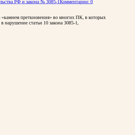
ьства РФ и закона № 3085-1
Комментарии: 0
ся «камнем преткновения» во многих ПК, в которых
в нарушение статьи 10 закона 3085-1,