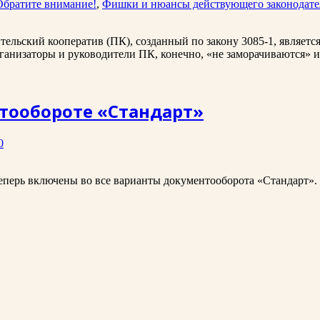
Обратите внимание!
,
Фишки и нюансы действующего законодател
тельский кооператив (ПК), созданный по закону 3085-1, являет
анизаторы и руководители ПК, конечно, «не заморачиваются» и 
тообороте «Стандарт»
0
еперь включены во все варианты документооборота «Стандарт».