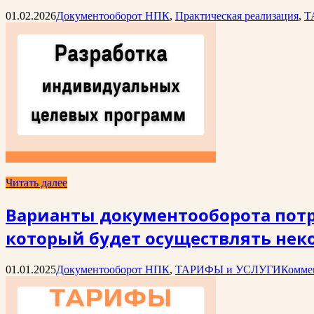
01.02.2026
Документооборот НПК
,
Практическая реализация
,
Т
Читать далее
Варианты документооборота потре
который будет осуществлять нек
01.01.2025
Документооборот НПК
,
ТАРИФЫ и УСЛУГИ
Комме