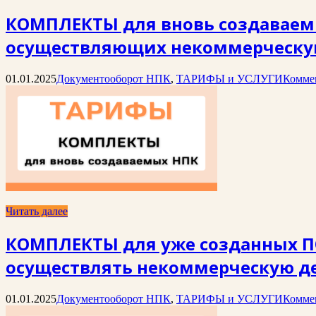
КОМПЛЕКТЫ для вновь создаваемы
осуществляющих некоммерческую
01.01.2025
Документооборот НПК
,
ТАРИФЫ и УСЛУГИ
Комме
Читать далее
КОМПЛЕКТЫ для уже созданных ПО
осуществлять некоммерческую де
01.01.2025
Документооборот НПК
,
ТАРИФЫ и УСЛУГИ
Комме