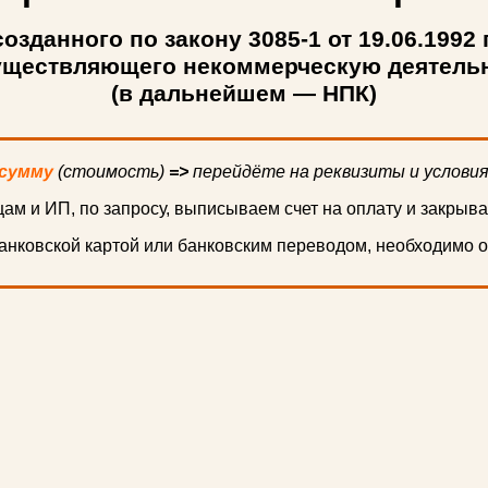
созданного по закону 3085-1 от 19.06.1992 г
уществляющего некоммерческую деятель
(в дальнейшем — НПК)
сумму
(стоимость)
=>
перейдёте на реквизиты и услови
ам и ИП, по запросу, выписываем счет на оплату и закрыв
нковской картой или банковским переводом, необходимо о