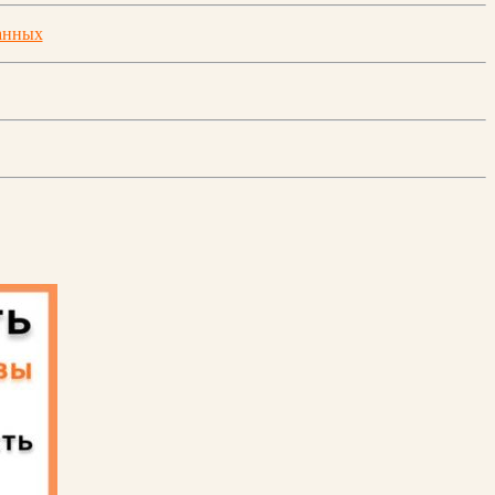
анных