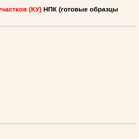
частков (КУ)
НПК (готовые образцы