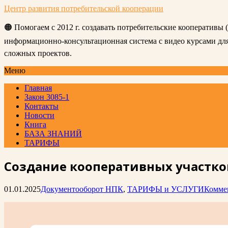
Центр развития потребительской кооперации
🟠 Помогаем с 2012 г. создавать потребительские кооперативы
информационно-консультационная система с видео курсами д
сложных проектов.
Меню
Главная
Закон 3085-1
Контакты
Новости
Книга
БАЗА ЗНАНИЙ
ТАРИФЫ
Создание кооперативных участков
01.01.2025
Документооборот НПК
,
ТАРИФЫ и УСЛУГИ
Комме