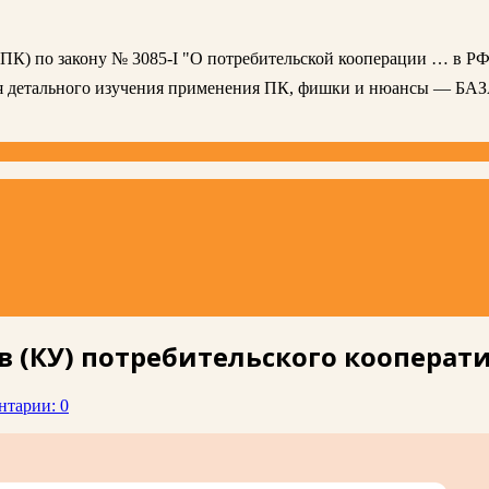
 (ПК) по закону № 3085-I "О потребительской кооперации … в РФ
ля детального изучения применения ПК, фишки и нюансы — БА
 (КУ) потребительского кооперат
нтарии: 0