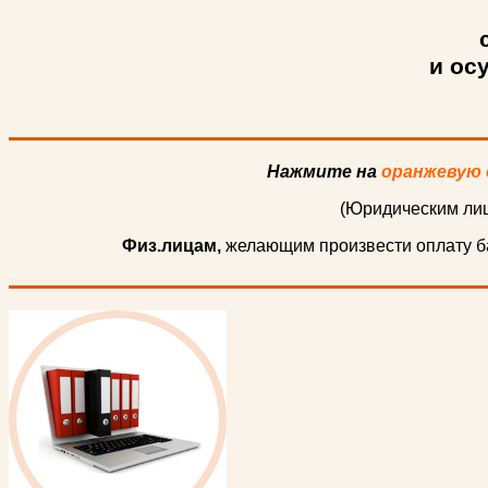
и ос
Нажмите на
оранжевую 
(Юридическим лиц
Физ.лицам,
желающим произвести оплату ба