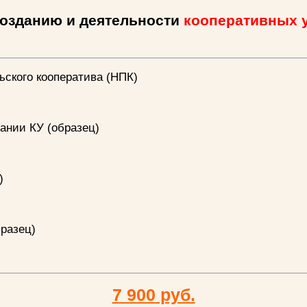
созданию и деятельности
кооперативных у
ьского кооператива (НПК)
ании КУ (образец)
)
бразец)
)
7 900 руб.