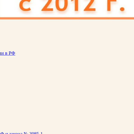
ии в РФ
Ф и закона № 3085-1