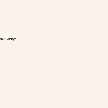
одписку: