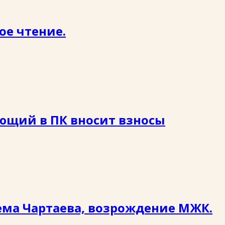
ое чтение.
ющий в ПК вносит взносы
ема Чартаева, возрождение МЖК.