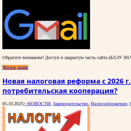
Обратите внимание! Доступ в закрытую часть сайта (БАЗУ ЗН
Читать далее
Новая налоговая реформа с 2026 г
потребительская кооперация?
05.10.2025
> НОВОСТИ
,
Законодательство
,
Налогообложение
,