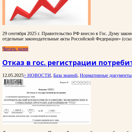
29 сентября 2025 г. Правительство РФ внесло в Гос. Думу за
отдельные законодательные акты Российской Федерации» (ссылк
Читать далее
Отказ в гос. регистрации потреб
12.05.2025
> НОВОСТИ
,
База знаний
,
Нормативные документы