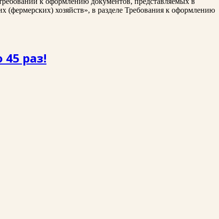
и требований к оформлению документов, представляемых в
 (фермерских) хозяйств», в разделе Требования к оформлению
 45 раз!