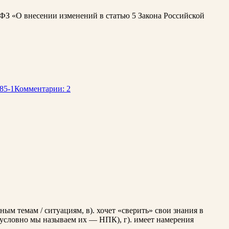
-ФЗ «О внесении изменений в статью 5 Закона Российской
85-1
Комментарии: 2
ным темам / ситуациям, в). хочет «сверить» свои знания в
(условно мы называем их — НПК), г). имеет намерения