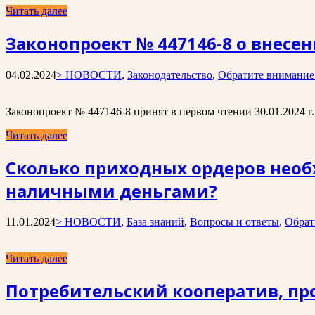
Читать далее
Законопроект № 447146-8 о внесен
04.02.2024
> НОВОСТИ
,
Законодательство
,
Обратите внимание
Законопроект № 447146-8 принят в первом чтении 30.01.2024 г.
Читать далее
Сколько приходных ордеров необ
наличными деньгами?
11.01.2024
> НОВОСТИ
,
База знаний
,
Вопросы и ответы
,
Обрат
Читать далее
Потребительский кооператив, пр