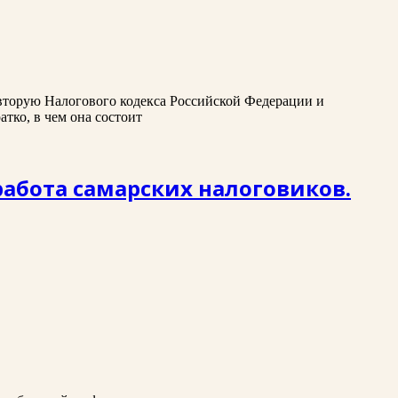
 вторую Налогового кодекса Российской Федерации и
тко, в чем она состоит
работа самарских налоговиков.