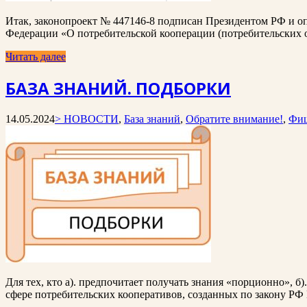
Итак, законопроект № 447146-8 подписан Президентом РФ и оп
Федерации «О потребительской кооперации (потребительских 
Читать далее
БАЗА ЗНАНИЙ. ПОДБОРКИ
14.05.2024
> НОВОСТИ
,
База знаний
,
Обратите внимание!
,
Фиш
Для тех, кто а). предпочитает получать знания «порционно», б
сфере потребительских кооперативов, созданных по закону РФ