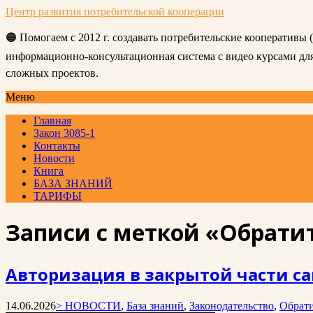
Центр развития потребительской кооперации
🟠 Помогаем с 2012 г. создавать потребительские кооперативы
информационно-консультационная система с видео курсами д
сложных проектов.
Меню
Главная
Закон 3085-1
Контакты
Новости
Книга
БАЗА ЗНАНИЙ
ТАРИФЫ
Записи с меткой «Обрати
Авторизация в закрытой части са
14.06.2026
> НОВОСТИ
,
База знаний
,
Законодательство
,
Обрати