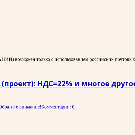
АНИЙ) возможен только с использованием российских почтовых
. (проект): НДС=22% и многое друг
Обратите внимание!
Комментарии: 0