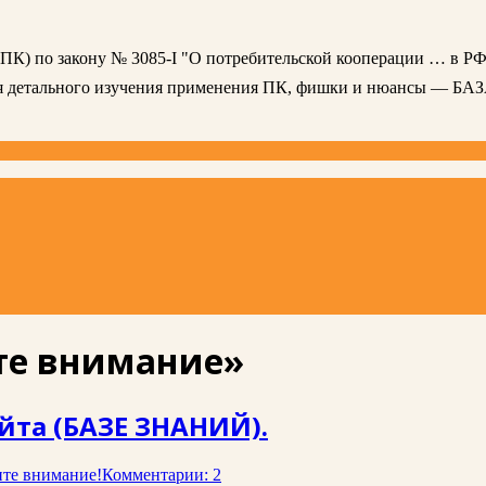
 (ПК) по закону № 3085-I "О потребительской кооперации … в РФ
ля детального изучения применения ПК, фишки и нюансы — БА
те внимание»
йта (БАЗЕ ЗНАНИЙ).
те внимание!
Комментарии: 2