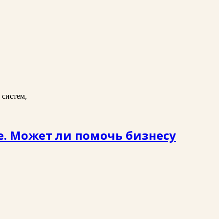
 систем,
ое. Может ли помочь бизнесу