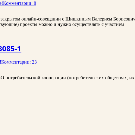
е!
Комментарии: 8
 в закрытом онлайн-совещании с Шишкиным Валерием Борисовиче
ствующие) проекты можно и нужно осуществлять с участием
3085-1
!
Комментарии: 23
«О потребительской кооперации (потребительских обществах, их