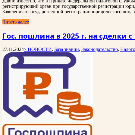
Давно известно, что в Приказе Федеральной налоговой службы
регистрирующий орган при государственной регистрации юрид
Заявления о государственной регистрации юридического лица п
Читать далее
Гос. пошлина в 2025 г. на сделки 
27.11.2024
> НОВОСТИ
,
База знаний
,
Законодательство
,
Налог