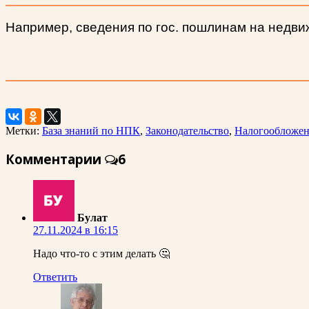
Например, сведения по гос. пошлинам на недв
Метки:
База знаний по НПК
,
Законодательство
,
Налогообложе
Комментарии
6
Булат
27.11.2024 в 16:15
Надо что-то с этим делать 🤔
Ответить