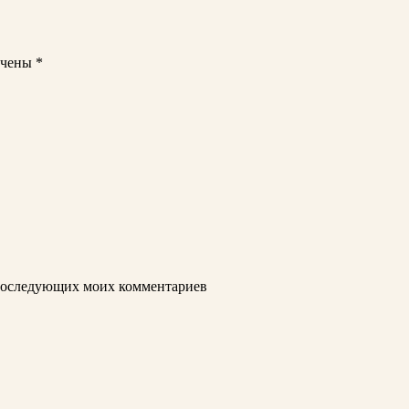
ечены
*
я последующих моих комментариев