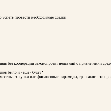
о успеть провести необходимые сделки.
иняв без кооперации законопроект недавний о привлечении сред
дков было и «ещё» будет?
совместные закупки или финансовые пирамиды, транзакции то про