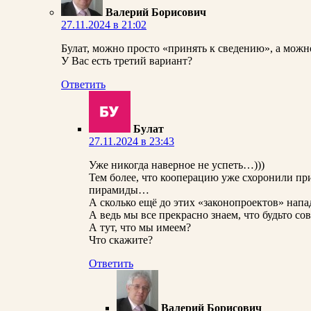
Валерий Борисович
27.11.2024 в 21:02
Булат, можно просто «принять к сведению», а можн
У Вас есть третий вариант?
Ответить
Булат
27.11.2024 в 23:43
Уже никогда наверное не успеть…)))
Тем более, что кооперацию уже схоронили пр
пирамиды…
А сколько ещё до этих «законопроектов» напа
А ведь мы все прекрасно знаем, что будьто 
А тут, что мы имеем?
Что скажите?
Ответить
Валерий Борисович