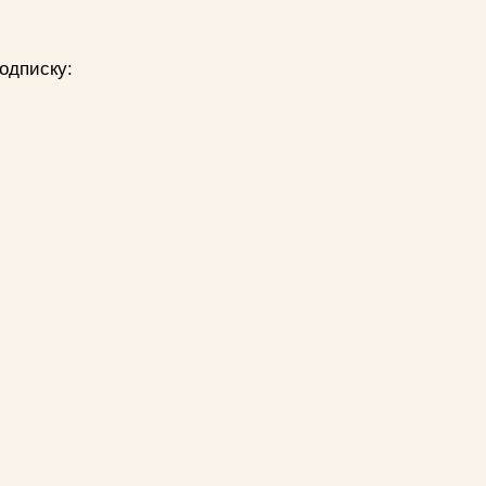
одписку: