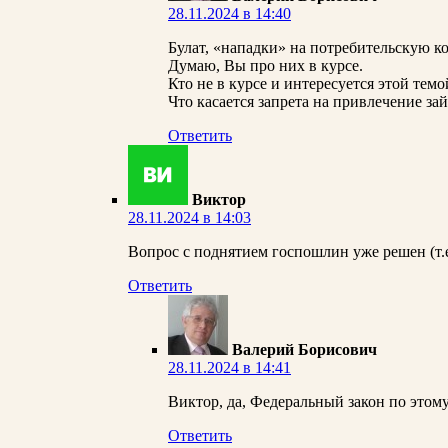
28.11.2024 в 14:40
Булат, «нападки» на потребительскую к
Думаю, Вы про них в курсе.
Кто не в курсе и интересуется этой тем
Что касается запрета на привлечение за
Ответить
Виктор
28.11.2024 в 14:03
Вопрос с поднятием госпошлин уже решен (т.
Ответить
Валерий Борисович
28.11.2024 в 14:41
Виктор, да, Федеральный закон по этому 
Ответить