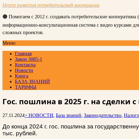
Центр развития потребительской кооперации
🟠 Помогаем с 2012 г. создавать потребительские кооперативы
информационно-консультационная система с видео курсами д
сложных проектов.
Меню
Главная
Закон 3085-1
Контакты
Новости
Книга
БАЗА ЗНАНИЙ
ТАРИФЫ
Гос. пошлина в 2025 г. на сделки 
27.11.2024
> НОВОСТИ
,
База знаний
,
Законодательство
,
Налог
До конца 2024 г. гос. пошлина за государствен
тыс. рублей.