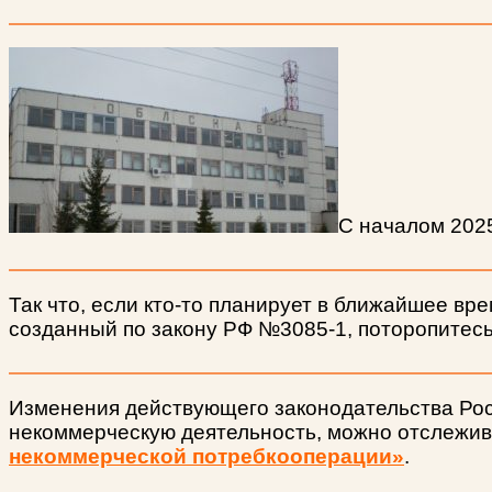
С началом 2025
Так что, если кто-то планирует в ближайшее вр
созданный по закону РФ №3085-1, поторопитесь
Изменения действующего законодательства Рос
некоммерческую деятельность, можно отслежива
некоммерческой потребкооперации»
.