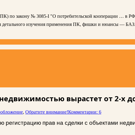
 (ПК) по закону № 3085-I "О потребительской кооперации … в РФ
ля детального изучения применения ПК, фишки и нюансы — БА
с недвижимостью вырастет от 2-х до
ообложение
,
Обратите внимание!
Комментарии: 6
ную регистрацию прав на сделки с объектами нед