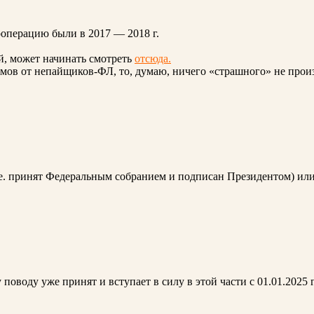
ооперацию были в 2017 — 2018 г.
ой, может начинать смотреть
отсюда.
ймов от непайщиков-ФЛ, то, думаю, ничего «страшного» не произ
е. принят Федеральным собранием и подписан Президентом) или
поводу уже принят и вступает в силу в этой части с 01.01.2025 г