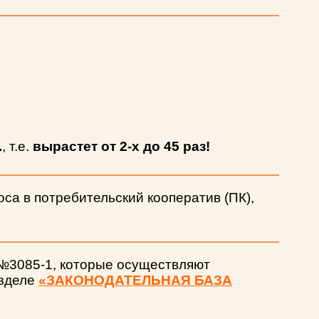
.
,
т.е.
вырастет от 2-х до 45 раз!
оса в потребительский кооператив (ПК),
 №3085-1, которые осуществляют
азделе
«ЗАКОНОДАТЕЛЬНАЯ БАЗА