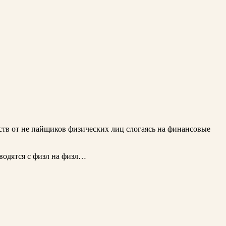
ств от не пайщиков физических лиц слогаясь на финансовые
водятся с физл на физл…