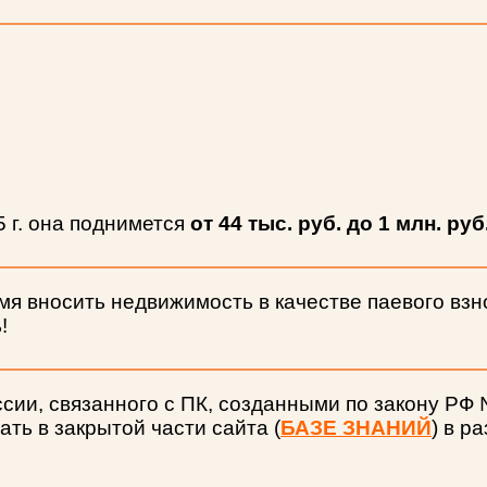
 г. она поднимется
от 44 тыс. руб. до 1 млн. руб
емя вносить недвижимость в качестве паевого взн
!
сии, связанного с ПК, созданными по закону РФ
ть в закрытой части сайта (
БАЗЕ ЗНАНИЙ
) в р