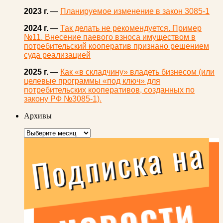
2023 г.
—
Планируемое изменение в закон 3085-1
2024 г.
—
Так делать не рекомендуется. Пример
№11. Внесение паевого взноса имуществом в
потребительский кооператив признано решением
суда реализацией
2025 г.
—
Как «в складчину» владеть бизнесом (или
целевые программы «под ключ» для
потребительских кооперативов, созданных по
закону РФ №3085-1).
Архивы
Архивы