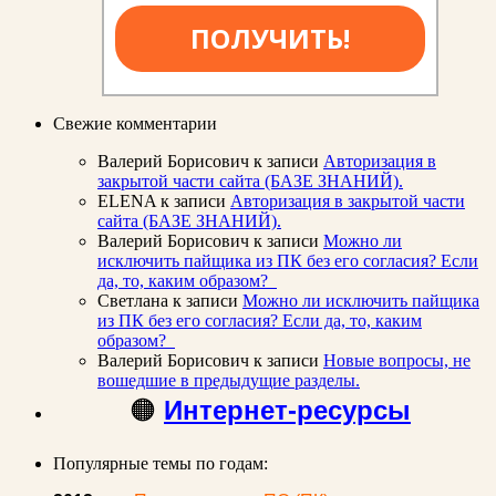
ПОЛУЧИТЬ!
Свежие комментарии
Валерий Борисович
к записи
Авторизация в
закрытой части сайта (БАЗЕ ЗНАНИЙ).
ELENA
к записи
Авторизация в закрытой части
сайта (БАЗЕ ЗНАНИЙ).
Валерий Борисович
к записи
Можно ли
исключить пайщика из ПК без его согласия? Если
да, то, каким образом?
Светлана
к записи
Можно ли исключить пайщика
из ПК без его согласия? Если да, то, каким
образом?
Валерий Борисович
к записи
Новые вопросы, не
вошедшие в предыдущие разделы.
🟠
Интернет-ресурсы
Популярные темы по годам: