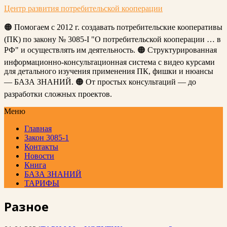
Центр развития потребительской кооперации
🟠 Помогаем с 2012 г. создавать потребительские кооперативы
(ПК) по закону № 3085-I "О потребительской кооперации … в
РФ" и осуществлять им деятельность. 🟠 Структурированная
информационно-консультационная система с видео курсами
для детального изучения применения ПК, фишки и нюансы
— БАЗА ЗНАНИЙ. 🟠 От простых консультаций — до
разработки сложных проектов.
Меню
Главная
Закон 3085-1
Контакты
Новости
Книга
БАЗА ЗНАНИЙ
ТАРИФЫ
Разное