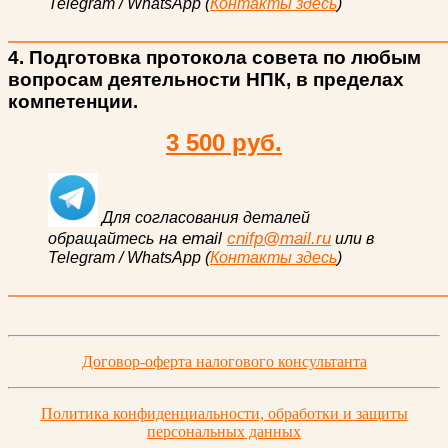
Telegram / WhatsApp (
Контакты здесь
)
4. Подготовка протокола совета по любым
вопросам деятельности НПК, в пределах
компетенции.
3 500 руб.
Для согласования деталей
на email
cnifp@mail.ru
обращайтесь
или в
Telegram / WhatsApp (
Контакты здесь
)
Договор-оферта налогового консультанта
Политика конфиденциальности, обработки и защиты
персональных данных