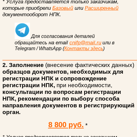
* Услуга предоставляется только заказчикам,
которые приобрели
Базовый
или
Расширенный
документооборот НПК.
Для согласования деталей
на email
cnifp@mail.ru
обращайтесь
или в
Telegram / WhatsApp (
Контакты здесь
)
2. Заполнение
(внесение фактических данных)
образцов документов, необходимых для
регистрации НПК и сопровождение
регистрации НПК,
при необходимости,
консультации по вопросам регистрации
НПК, рекомендации по выбору способа
направления документов в регистрирующий
орган.
8 800 руб.
*
* Услуга предоставляется только заказчикам,