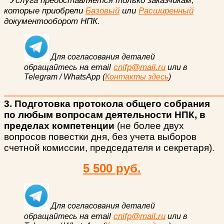
которые приобрели
Базовый
или
Расширенный
документооборот НПК.
Для согласования деталей
на email
cnifp@mail.ru
обращайтесь
или в
Telegram / WhatsApp (
Контакты здесь
)
3. Подготовка протокола общего собрания
по любым вопросам деятельности НПК, в
пределах компетенции
(не более двух
вопросов повестки дня, без учета выборов
счетной комиссии, председателя и секретаря).
5 500 руб.
Для согласования деталей
на email
cnifp@mail.ru
обращайтесь
или в