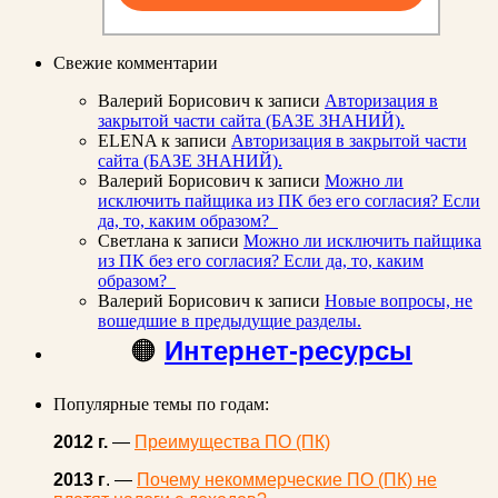
Свежие комментарии
Валерий Борисович
к записи
Авторизация в
закрытой части сайта (БАЗЕ ЗНАНИЙ).
ELENA
к записи
Авторизация в закрытой части
сайта (БАЗЕ ЗНАНИЙ).
Валерий Борисович
к записи
Можно ли
исключить пайщика из ПК без его согласия? Если
да, то, каким образом?
Светлана
к записи
Можно ли исключить пайщика
из ПК без его согласия? Если да, то, каким
образом?
Валерий Борисович
к записи
Новые вопросы, не
вошедшие в предыдущие разделы.
🟠
Интернет-ресурсы
Популярные темы по годам:
2012 г.
—
Преимущества ПО (ПК)
2013 г
. —
Почему некоммерческие ПО (ПК) не