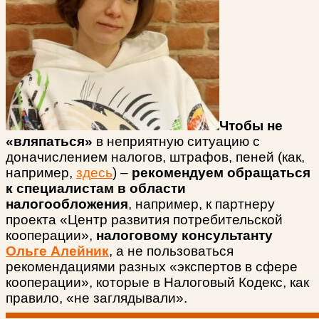
Чтобы не
«вляпаться»
в неприятную ситуацию с
доначислением налогов, штрафов, пеней (как,
например,
здесь
) –
рекомендуем обращаться
к специалистам в области
налогообложения
, например, к партнеру
проекта «Центр развития потребительской
кооперации»,
налоговому консультанту
Ольге Алейник
, а не пользоваться
рекомендациями разных «экспертов в сфере
кооперации», которые в Налоговый Кодекс, как
правило, «не заглядывали».