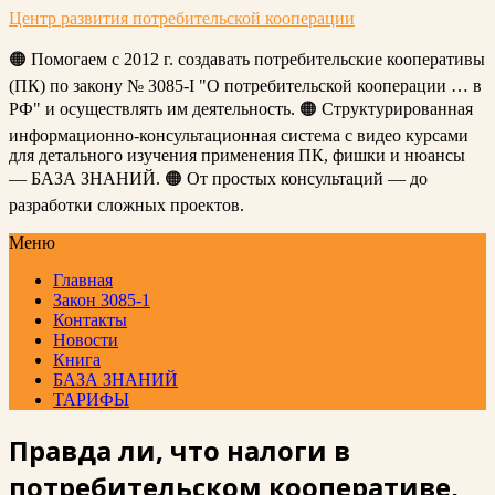
Центр развития потребительской кооперации
🟠 Помогаем с 2012 г. создавать потребительские кооперативы
(ПК) по закону № 3085-I "О потребительской кооперации … в
РФ" и осуществлять им деятельность. 🟠 Структурированная
информационно-консультационная система с видео курсами
для детального изучения применения ПК, фишки и нюансы
— БАЗА ЗНАНИЙ. 🟠 От простых консультаций — до
разработки сложных проектов.
Меню
Главная
Закон 3085-1
Контакты
Новости
Книга
БАЗА ЗНАНИЙ
ТАРИФЫ
Правда ли, что налоги в
потребительском кооперативе,