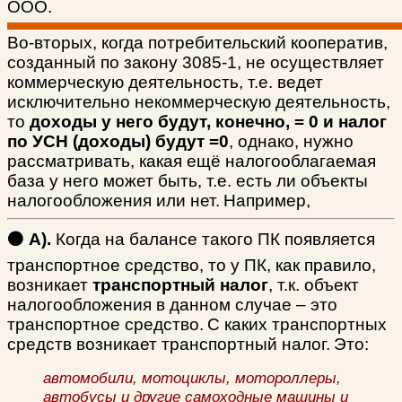
ООО.
Во-вторых, когда потребительский кооператив,
созданный по закону 3085-1, не осуществляет
коммерческую деятельность, т.е. ведет
исключительно некоммерческую деятельность,
то
доходы у него будут, конечно, = 0 и налог
по УСН (доходы) будут =0
, однако, нужно
рассматривать, какая ещё налогооблагаемая
база у него может быть, т.е. есть ли объекты
налогообложения или нет.
Например,
🟠 А).
Когда на балансе такого ПК появляется
транспортное средство, то у ПК, как правило,
возникает
транспортный налог
, т.к. объект
налогообложения в данном случае – это
транспортное средство.
С каких транспортных
средств возникает транспортный налог.
Это:
автомобили, мотоциклы, мотороллеры,
автобусы и другие самоходные машины и