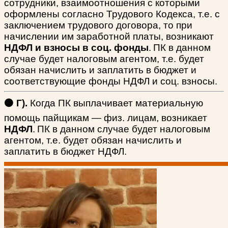
сотрудники, взаимоотношения с которыми
оформлены согласно Трудового Кодекса, т.е. с
заключением трудового договора, то при
начислении им заработной платы, возникают
НДФЛ и взносы в соц. фонды
.
ПК в данном
случае будет налоговым агентом, т.е. будет
обязан начислить и заплатить в бюджет и
соответствующие фонды НДФЛ и соц. взносы.
🟠 Г).
Когда ПК выплачивает материальную
помощь пайщикам — физ. лицам, возникает
НДФЛ
.
ПК в данном случае будет налоговым
агентом, т.е. будет обязан начислить и
заплатить в бюджет НДФЛ.