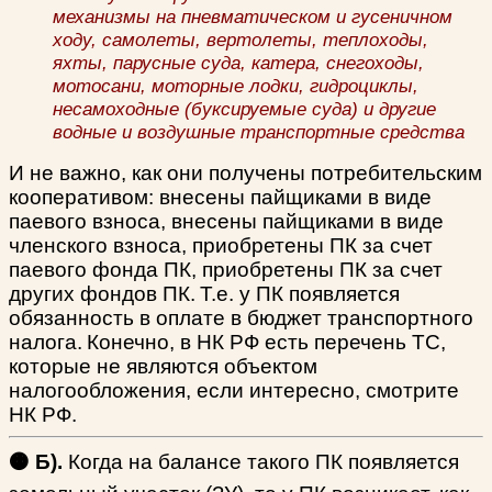
механизмы на пневматическом и гусеничном
ходу, самолеты, вертолеты, теплоходы,
яхты, парусные суда, катера, снегоходы,
мотосани, моторные лодки, гидроциклы,
несамоходные (буксируемые суда) и другие
водные и воздушные транспортные средства
И не важно, как они получены потребительским
кооперативом: внесены пайщиками в виде
паевого взноса, внесены пайщиками в виде
членского взноса, приобретены ПК за счет
паевого фонда ПК, приобретены ПК за счет
других фондов ПК.
Т.е. у ПК появляется
обязанность в оплате в бюджет транспортного
налога.
Конечно, в НК РФ есть перечень ТС,
которые не являются объектом
налогообложения, если интересно, смотрите
НК РФ.
🟠 Б).
Когда на балансе такого ПК появляется