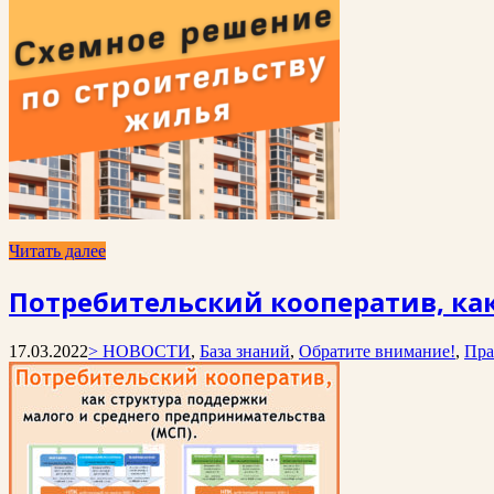
Читать далее
Потребительский кооператив, ка
17.03.2022
> НОВОСТИ
,
База знаний
,
Обратите внимание!
,
Пра