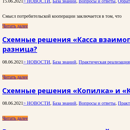
15.06.2021
> НОВОСТИ
,
База знаний
,
Вопросы и ответы
,
Обрат
Смысл потребительской кооперации заключается в том, что
Читать далее
Схемные решения «Касса взаимо
разница?
08.06.2021
> НОВОСТИ
,
База знаний
,
Практическая реализация
Читать далее
Схемные решения «Копилка» и «
08.06.2021
> НОВОСТИ
,
База знаний
,
Вопросы и ответы
,
Практ
Читать далее