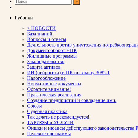
записей
Рубрики
> НОВОСТИ
База знаний
Вопросы и ответы
Деятельность против уничтожения потребкооперац
Документооборот НПК
Жилищные программы
Законодательство
Защита активов
ИИ (нейросети) и ПК по закону 3085-1
Налогообложение
Нормативные документы
Обратите внимание!
Практическая реализация
Создание предприятий и совладение ими.
Союзы
Судебная практика
Так делать не рекомендуется!
ТАРИФЫ и УСЛУГИ
Фишки и нюансы действующего законодательства Р
Целевые программы