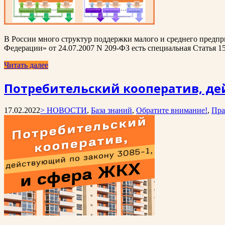
В России много структур поддержки малого и среднего предпр
Федерации» от 24.07.2007 N 209-ФЗ есть специальная Статья 1
Читать далее
Потребительский кооператив, дей
17.02.2022
> НОВОСТИ
,
База знаний
,
Обратите внимание!
,
Пра