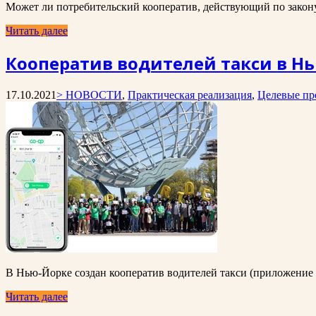
Может ли потребительский кооператив, действующий по закону
Читать далее
Кооператив водителей такси в Нь
17.10.2021
> НОВОСТИ
,
Практическая реализация
,
Целевые п
В Нью-Йорке создан кооператив водителей такси (приложение C
Читать далее