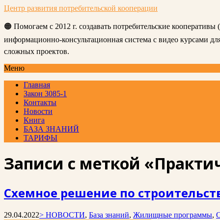
Центр развития потребительской кооперации
🟠 Помогаем с 2012 г. создавать потребительские кооперативы
информационно-консультационная система с видео курсами д
сложных проектов.
Меню
Главная
Закон 3085-1
Контакты
Новости
Книга
БАЗА ЗНАНИЙ
ТАРИФЫ
Записи с меткой «Практи
Схемное решение по строительст
29.04.2022
> НОВОСТИ
,
База знаний
,
Жилищные программы
,
О