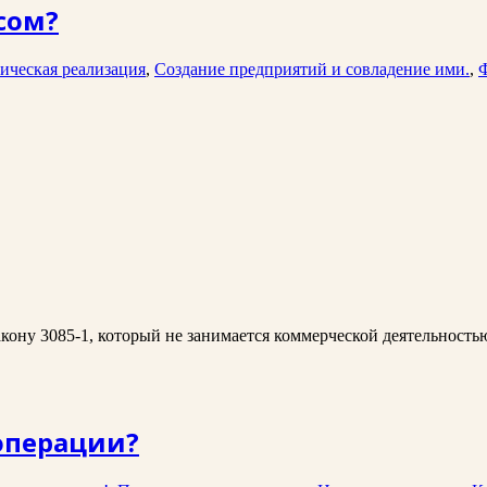
сом?
ическая реализация
,
Создание предприятий и совладение ими.
,
Ф
кону 3085-1, который не занимается коммерческой деятельность
операции?