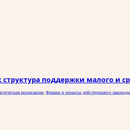
к структура поддержки малого и 
ктическая реализация
,
Фишки и нюансы действующего законодат