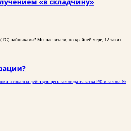
олучением «в складчину»
(ТС) пайщиками? Мы насчитали, по крайней мере, 12 таких
рации?
шки и нюансы действующего законодательства РФ и закона №