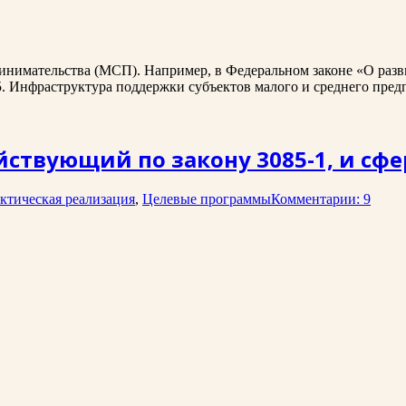
инимательства (МСП). Например, в Федеральном законе «О разв
5. Инфраструктура поддержки субъектов малого и среднего пред
ствующий по закону 3085-1, и сфе
ктическая реализация
,
Целевые программы
Комментарии: 9