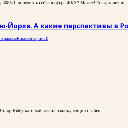
 3085-1, «проявить себя» в сфере ЖКХ? Может! Если, конечно,
ю-Йорке. А какие перспективы в Р
рограммы
Комментарии: 0
o-op Ride), который заявил о конкуренции с Uber.