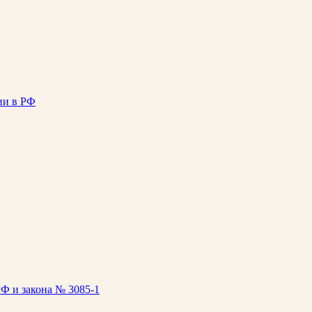
ии в РФ
Ф и закона № 3085-1