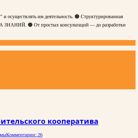
" и осуществлять им деятельность. 🟠 Структурированная
ЗА ЗНАНИЙ. 🟠 От простых консультаций — до разработки
бительского кооператива
ммы
Комментарии: 26