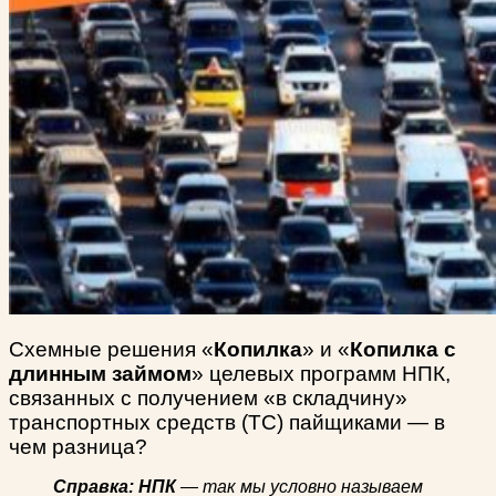
Схемные решения «
Копилка
» и «
Копилка с
длинным займом
» целевых программ НПК,
связанных с получением «в складчину»
транспортных средств (ТС) пайщиками — в
чем разница?
Справка:
НПК
— так мы условно называем