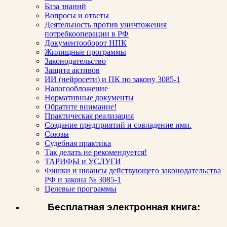
База знаний
Вопросы и ответы
Деятельность против уничтожения
потребкооперации в РФ
Документооборот НПК
Жилищные программы
Законодательство
Защита активов
ИИ (нейросети) и ПК по закону 3085-1
Налогообложение
Нормативные документы
Обратите внимание!
Практическая реализация
Создание предприятий и совладение ими.
Союзы
Судебная практика
Так делать не рекомендуется!
ТАРИФЫ и УСЛУГИ
Фишки и нюансы действующего законодательства
РФ и закона № 3085-1
Целевые программы
Бесплатная электронная книга: