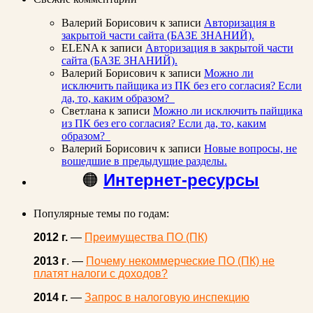
Валерий Борисович
к записи
Авторизация в
закрытой части сайта (БАЗЕ ЗНАНИЙ).
ELENA
к записи
Авторизация в закрытой части
сайта (БАЗЕ ЗНАНИЙ).
Валерий Борисович
к записи
Можно ли
исключить пайщика из ПК без его согласия? Если
да, то, каким образом?
Светлана
к записи
Можно ли исключить пайщика
из ПК без его согласия? Если да, то, каким
образом?
Валерий Борисович
к записи
Новые вопросы, не
вошедшие в предыдущие разделы.
🟠
Интернет-ресурсы
Популярные темы по годам:
2012 г.
—
Преимущества ПО (ПК)
2013 г
. —
Почему некоммерческие ПО (ПК) не
платят налоги с доходов?
2014 г.
—
Запрос в налоговую инспекцию