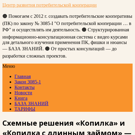
Центр развития потребительской кооперации
🟠 Помогаем с 2012 г. создавать потребительские кооперативы
(ПК) по закону № 3085-I "О потребительской кооперации … в
РФ" и осуществлять им деятельность. 🟠 Структурированная
информационно-консультационная система с видео курсами
для детального изучения применения ПК, фишки и нюансы
— БАЗА ЗНАНИЙ. 🟠 От простых консультаций — до
разработки сложных проектов.
Меню
Главная
Закон 3085-1
Контакты
Новости
Книга
БАЗА ЗНАНИЙ
ТАРИФЫ
Схемные решения «Копилка» и
«Копилка с длинным займом» —