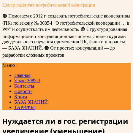
Центр развития потребительской кооперации
🟠 Помогаем с 2012 г. создавать потребительские кооперативы
(ПК) по закону № 3085-I "О потребительской кооперации … в
РФ" и осуществлять им деятельность. 🟠 Структурированная
информационно-консультационная система с видео курсами
для детального изучения применения ПК, фишки и нюансы
— БАЗА ЗНАНИЙ. 🟠 От простых консультаций — до
разработки сложных проектов.
Меню
Главная
Закон 3085-1
Контакты
Новости
Книга
БАЗА ЗНАНИЙ
ТАРИФЫ
Нуждается ли в гос. регистрации
увеличение (уменьшение)