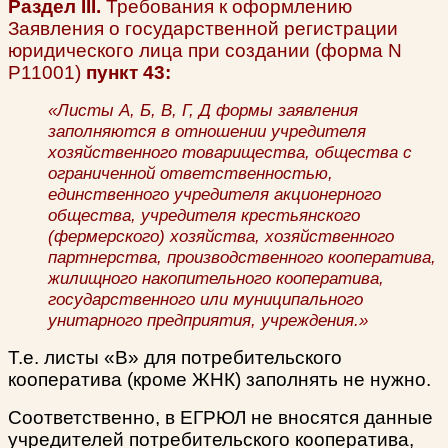
Раздел
III.
Требования к оформлению
Заявления о государственной
регистрации
юридического лица при создании (форма N
Р11001)
пункт 43:
«Листы А, Б, В, Г, Д формы заявления
заполняются в отношении учредителя
хозяйственного товарищества, общества с
ограниченной ответственностью,
единственного учредителя акционерного
общества, учредителя крестьянского
(фермерского) хозяйства, хозяйственного
партнерства, производственного кооператива,
жилищного накопительного кооператива,
государственного или муниципального
унитарного предприятия, учреждения.»
Т.е. листы «В» для потребительского
кооператива (кроме ЖНК) заполнять не нужно.
Соответственно, в ЕГРЮЛ не вносятся данные
учредителей
потребительского кооператива,