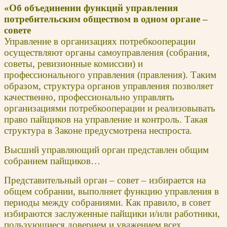
«Об объединении функций управления
потребительским обществом в одном органе –
совете
Управление в организациях потребкооперации
осуществляют органы самоуправления (собрания,
советы, ревизионные комиссии) и
профессионального управления (правления). Таким
образом, структура органов управления позволяет
качественно, профессионально управлять
организациями потребкооперации и реализовывать
право пайщиков на управление и контроль. Такая
структура в Законе предусмотрена неспроста.
Высший управляющий орган представлен общим
собранием пайщиков…
Представительный орган – совет – избирается на
общем собрании, выполняет функцию управления в
периоды между собраниями. Как правило, в совет
избираются заслуженные пайщики и/или работники,
пользующиеся доверием и уважением всех