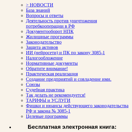
> НОВОСТИ
База знаний
Вопросы и ответы
Деятельность против уничтожения
потребкооперации в РФ
Документооборот НПК
Жилищные программы
Законодательство
Защита активов
ИИ (нейросети) и ПК по закону 3085-1
Налогообложение
Нормативные документы
Обратите внимание!
Практическая реализация
Создание предприятий и совладение ими.
Союзы
Судебная практика
Так делать не рекомендуется!
ТАРИФЫ и УСЛУГИ
Фишки и нюансы действующего законодательства
РФ и закона № 3085-1
Целевые программы
Бесплатная электронная книга: