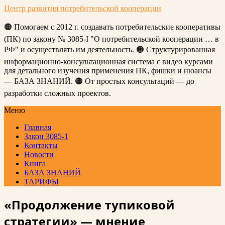
Центр развития потребительской кооперации
🟠 Помогаем с 2012 г. создавать потребительские кооперативы
(ПК) по закону № 3085-I "О потребительской кооперации … в
РФ" и осуществлять им деятельность. 🟠 Структурированная
информационно-консультационная система с видео курсами
для детального изучения применения ПК, фишки и нюансы
— БАЗА ЗНАНИЙ. 🟠 От простых консультаций — до
разработки сложных проектов.
Меню
Главная
Закон 3085-1
Контакты
Новости
Книга
БАЗА ЗНАНИЙ
ТАРИФЫ
«Продолжение тупиковой
стратегии» — мнение