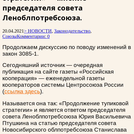
председателя совета
Леноблпотребсоюза.
20.04.2021
> НОВОСТИ
,
Законодательство
,
Союзы
Комментарии: 0
Продолжаем дискуссию по поводу изменений в
закон 3085-1.
Сегодняшний источник — очередная
публикация на сайте газеты «Российская
кооперация» — еженедельной газеты
кооператоров системы Центросоюза России
(
ссылка здесь
).
Называется она так: «Продолжение тупиковой
стратегии» и является ответом председателя
совета Леноблпотребсоюза Юрия Васильевича
Птушкина на статью председателя совета
Новосибирского облпотребсоюза Станислава