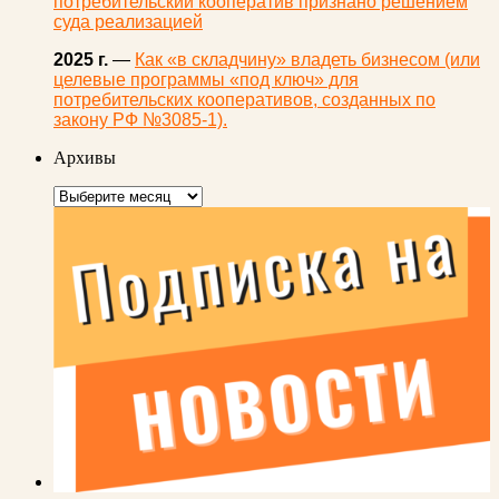
потребительский кооператив признано решением
суда реализацией
2025 г.
—
Как «в складчину» владеть бизнесом (или
целевые программы «под ключ» для
потребительских кооперативов, созданных по
закону РФ №3085-1).
Архивы
Архивы